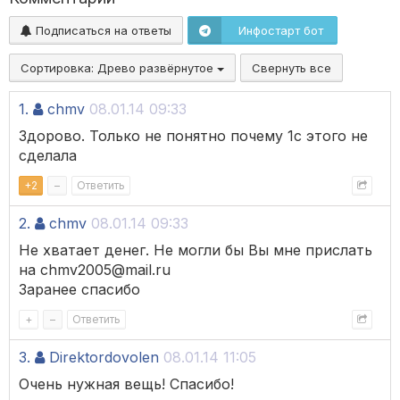
Подписаться на ответы
Инфостарт бот
Сортировка:
Древо развёрнутое
Свернуть все
1.
chmv
08.01.14 09:33
Здорово. Только не понятно почему 1с этого не
сделала
+
2
–
Ответить
2.
chmv
08.01.14 09:33
Не хватает денег. Не могли бы Вы мне прислать
на chmv2005@mail.ru
Заранее спасибо
+
–
Ответить
3.
Direktordovolen
08.01.14 11:05
Очень нужная вещь! Спасибо!