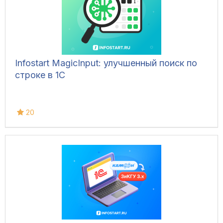
Infostart MagicInput: улучшенный поиск по
строке в 1С
20