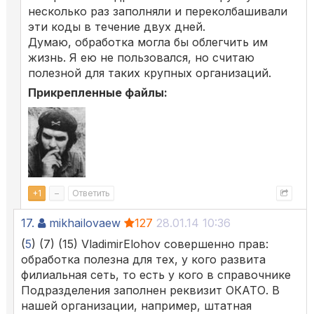
несколько раз заполняли и переколбашивали
эти коды в течение двух дней.
Думаю, обработка могла бы облегчить им
жизнь. Я ею не пользовался, но считаю
полезной для таких крупных организаций.
Прикрепленные файлы:
+
1
–
Ответить
17.
mikhailovaew
127
28.01.14 10:36
(
5
) (7) (15) VladimirElohov совершенно прав:
обработка полезна для тех, у кого развита
филиальная сеть, то есть у кого в справочнике
Подразделения заполнен реквизит ОКАТО. В
нашей организации, например, штатная