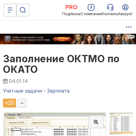
Подписка
О компании
Контакты
Аккаунт
Заполнение ОКТМО по
ОКАТО
04.01.14
Учетные задачи
-
Зарплата
+
20
–