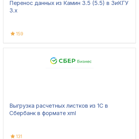
Перенос данных из Камин 3.5 (5.5) в ЗиКГУ
3.х
159
Выгрузка расчетных листков из 1С в
Сбербанк в формате xml
131