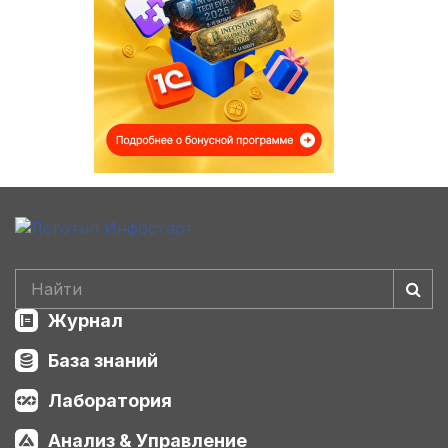
Журнал
База знаний
Лаборатория
Анализ & Управление