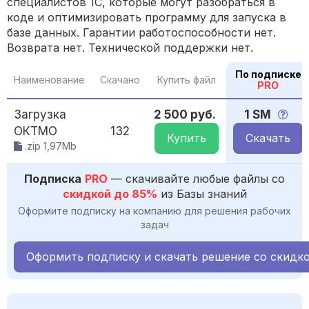
специалистов 1С, которые могут разобраться в
коде и оптимизировать программу для запуска в
базе данных. Гарантии работоспособности нет.
Возврата нет. Технической поддержки нет.
По подписке
Наименование
Скачано
Купить файл
PRO
Загрузка
2 500 руб.
1 SM
ОКТМО
132
Купить
Скачать
.zip 1,97Mb
Подписка
PRO
— скачивайте любые файлы со
скидкой до 85%
из Базы знаний
Оформите подписку на компанию для решения рабочих
задач
Оформить подписку и скачать решение со скидк