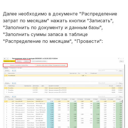
Далее необходимо в документе "Распределение
затрат по месяцам" нажать кнопки "Записать",
"Заполнить по документу и данным базы",
"Заполнить суммы запаса в таблице
"Распределение по месяцам", "Провести":