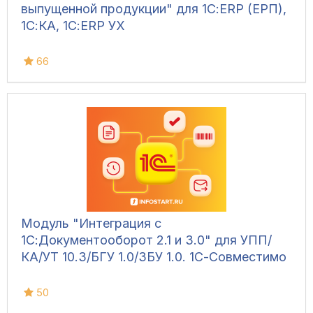
выпущенной продукции" для 1С:ERP (ЕРП),
1С:КА, 1С:ERP УХ
66
Модуль "Интеграция с
1С:Документооборот 2.1 и 3.0" для УПП/
КА/УТ 10.3/БГУ 1.0/ЗБУ 1.0. 1С-Совместимо
50