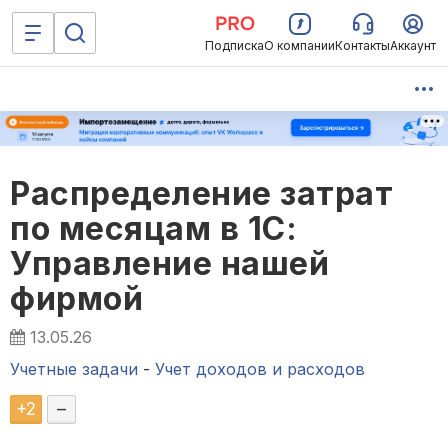
Подписка
О компании
Контакты
Аккаунт
Распределение затрат
по месяцам в 1С:
Управление нашей
фирмой
13.05.26
Учетные задачи
-
Учет доходов и расходов
+
2
–