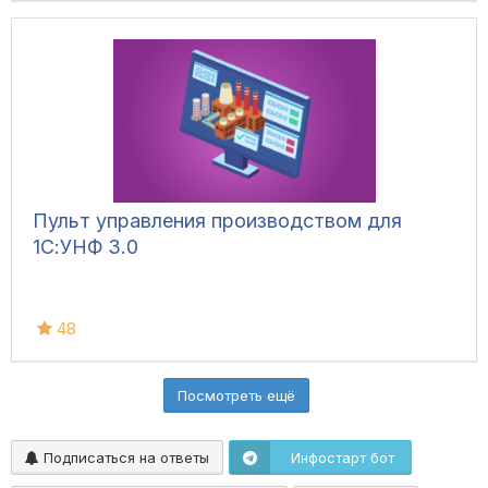
Пульт управления производством для
1С:УНФ 3.0
48
Посмотреть ещё
Подписаться на ответы
Инфостарт бот