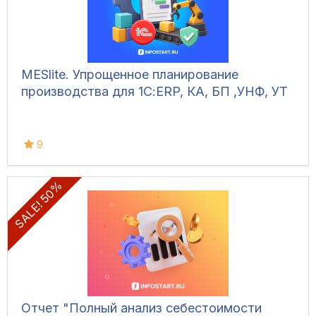
MESlite. Упрощенное планирование
производства для 1С:ERP, КА, БП ,УНФ, УТ
9
SALE! 50%
Отчет "Полный анализ себестоимости