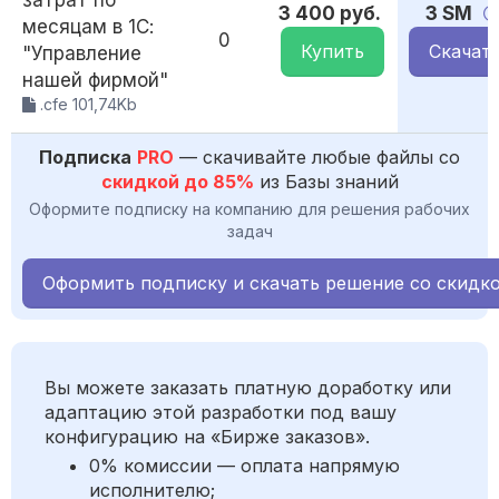
затрат по
3 400 руб.
3 SM
месяцам в 1С:
0
Купить
Скачат
"Управление
нашей фирмой"
.cfe 101,74Kb
Подписка
PRO
— скачивайте любые файлы со
скидкой до 85%
из Базы знаний
Оформите подписку на компанию для решения рабочих
задач
Оформить подписку и скачать решение со скидк
Вы можете заказать платную доработку или
адаптацию этой разработки под вашу
конфигурацию на «Бирже заказов».
0% комиссии — оплата напрямую
исполнителю;