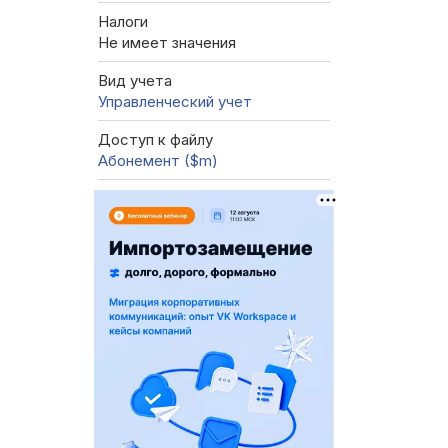
Налоги
Не имеет значения
Вид учета
Управленческий учет
Доступ к файлу
Абонемент ($m)