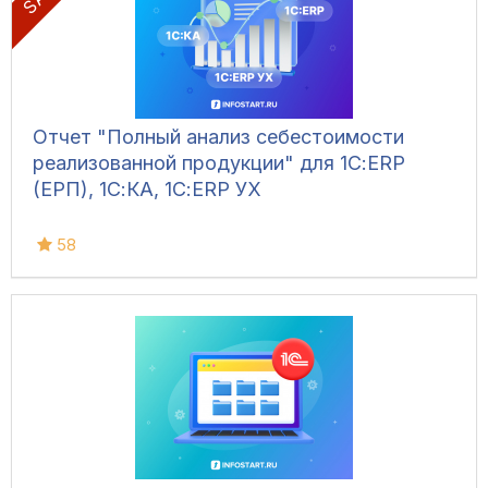
Отчет "Полный анализ себестоимости
реализованной продукции" для 1С:ERP
(ЕРП), 1С:КА, 1С:ERP УХ
58