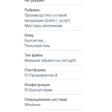
Не указано
Рубрики
Производство готовой
продукции (работ, услуг)
Мастера заполнения
Кому
Бухгалтер
,
Пользователь
Тип файла
Внешняя обработка (ert,epf)
Платформа
1С:Предприятие 8
Конфигурация
1C:Бухгалтерия
Операционная система
Windows