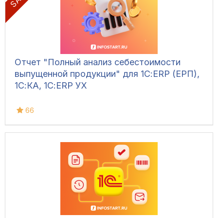
Отчет "Полный анализ себестоимости
выпущенной продукции" для 1С:ERP (ЕРП),
1С:КА, 1С:ERP УХ
66