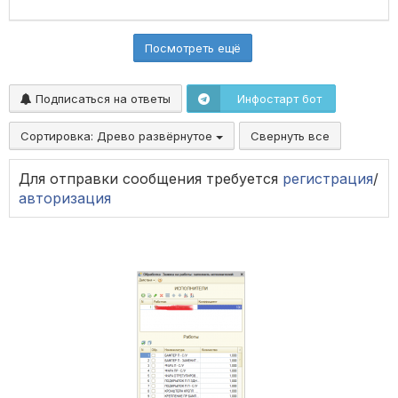
Посмотреть ещё
Подписаться на ответы
Инфостарт бот
Сортировка:
Древо развёрнутое
Свернуть все
Для отправки сообщения требуется
регистрация
/
авторизация