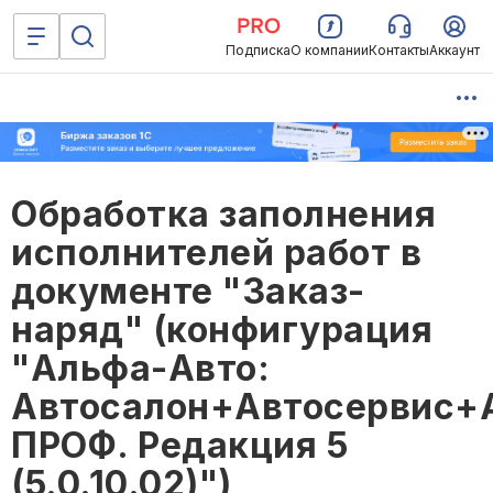
Подписка
О компании
Контакты
Аккаунт
Обработка заполнения
исполнителей работ в
документе "Заказ-
наряд" (конфигурация
"Альфа-Авто:
Автосалон+Автосервис+
ПРОФ. Редакция 5
(5.0.10.02)")