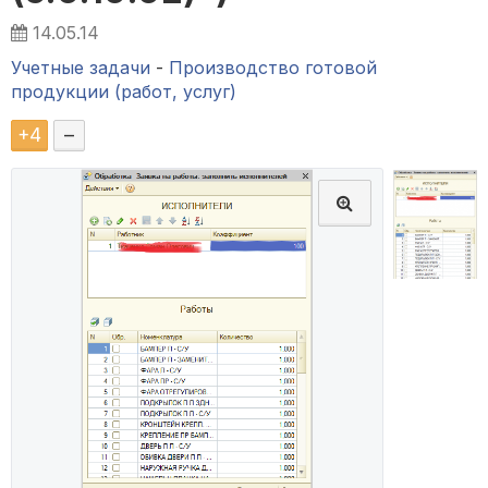
14.05.14
Учетные задачи
-
Производство готовой
продукции (работ, услуг)
+
4
–