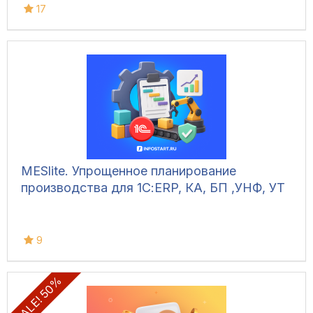
17
MESlite. Упрощенное планирование
производства для 1С:ERP, КА, БП ,УНФ, УТ
9
SALE! 50%