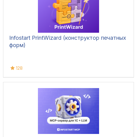
Infostart PrintWizard (конструктор печатных
форм)
128