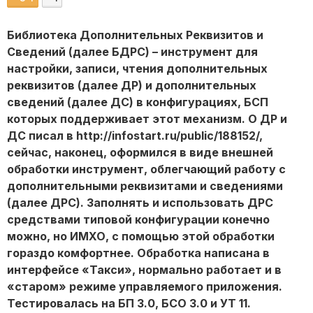
Библиотека Дополнительных Реквизитов и
Сведений (далее БДРС) – инструмент для
настройки, записи, чтения дополнительных
реквизитов (далее ДР) и дополнительных
сведений (далее ДС) в конфигурациях, БСП
которых поддерживает этот механизм. О ДР и
ДС писал в http://infostart.ru/public/188152/,
сейчас, наконец, оформился в виде внешней
обработки инструмент, облегчающий работу с
дополнительными реквизитами и сведениями
(далее ДРС). Заполнять и использовать ДРС
средствами типовой конфигурации конечно
можно, но ИМХО, с помощью этой обработки
гораздо комфортнее. Обработка написана в
интерфейсе «Такси», нормально работает и в
«старом» режиме управляемого приложения.
Тестировалась на БП 3.0, БСО 3.0 и УТ 11.