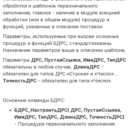
обработки
и шаблонов первоначального
заполнения, главное - наличие в модуле внешней
обработки (или в общем модуле) процедур и
функций, указанных в описании поставки.
Параметры, используемые при вызове основных
процедур и функций БДРС, стандартизованы.
Назначение параметров выше в описании шаблона.
Параметры
ДРС, ПустаяСсылка, ИмяДРС, ТипДРС
обязательны в любом случае,
ДлинаДРС
–
обязателен для типов ДРС «Строка» и «Число» ,
ТочностьДРС
– обязателен для типа «Число».
Основные команды БДРС:
БДРС_НастроитьДРС( ДРС, ПустаяСсылка,
ИмяДРС, ТипДРС, ДлинаДРС, ТочностьДРС)
- Процедура первоначального заполнения