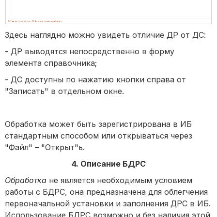
Здесь наглядно можно увидеть отличие ДР от ДС:
- ДР выводятся непосредственно в форму
элемента справочника;
- ДС доступны по нажатию кнопки справа от
"Записать" в отдельном окне.
Обработка может быть зарегистрирована в ИБ
стандартным способом или открываться через
"Файл" – "Открыт"ь.
4. Описание БДРС
Обработка
не является необходимым условием
работы с БДРС, она предназначена для облегчения
первоначальной установки и заполнения ДРС в ИБ.
Использование БДРС возможно и без наличия этой