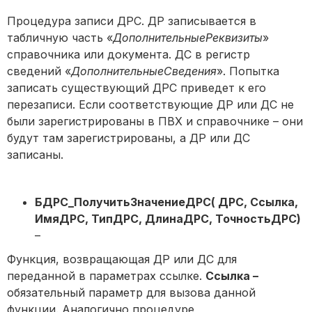
Процедура записи ДРС. ДР записывается в
табличную часть «
ДополнительныеРеквизиты
»
справочника или документа. ДС в регистр
сведений «
ДополнительныеСведения
». Попытка
записать существующий ДРС приведет к его
перезаписи. Если соответствующие ДР или ДС не
были зарегистрированы в ПВХ и справочнике – они
будут там зарегистрированы, а ДР или ДС
записаны.
БДРС_ПолучитьЗначениеДРС( ДРС, Ссылка,
ИмяДРС, ТипДРС, ДлинаДРС, ТочностьДРС)
–
Функция, возвращающая ДР или ДС для
переданной в параметрах ссылке.
Ссылка –
обязательный параметр для вызова данной
функции. Аналогично процедуре