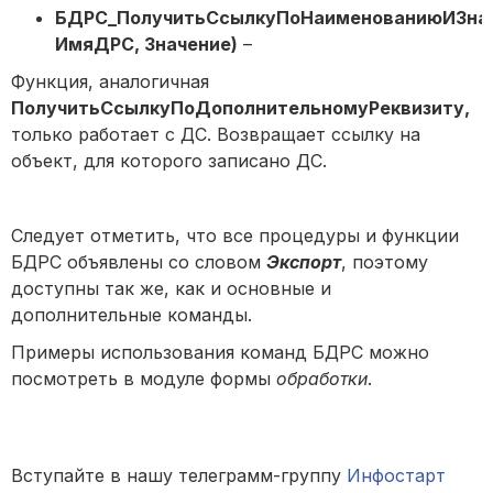
БДРС_ПолучитьСсылкуПоНаименованиюИЗна
ИмяДРС, Значение)
–
Функция, аналогичная
ПолучитьСсылкуПоДополнительномуРеквизиту,
только работает с ДС. Возвращает ссылку на
объект, для которого записано ДС.
Следует отметить, что все процедуры и функции
БДРС объявлены со словом
Экспорт
, поэтому
доступны так же, как и основные и
дополнительные команды.
Примеры использования команд БДРС можно
посмотреть в модуле формы
обработки
.
Вступайте в нашу телеграмм-группу
Инфостарт