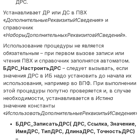
ДРС.
Устанавливает ДР или ДС в ПВХ
«
ДополнительныеРеквизитыИСведения
» и
справочник
«
НаборыДополнительныхРеквизитовИСведений
».
Использование процедуры не является
обязательным – при первом вызове записи или
чтения ПВХ и справочник заполнятся автоматом.
БДРС_НастроитьДРС
– следует вызывать, если
значения ДРС в ИБ надо установить до начала их
использования, например во ВПФ. При выполнении
этой процедуры попутно проверяется и, в случае
необходимости, устанавливается в
Истина
значение константы
«
ИспользоватьДополнительныеРеквизитыИСведения
».
БДРС_ЗаписатьДРС( ДРС, Ссылка, Значение,
ИмяДРС, ТипДРС, ДлинаДРС, ТочностьДРС)
–