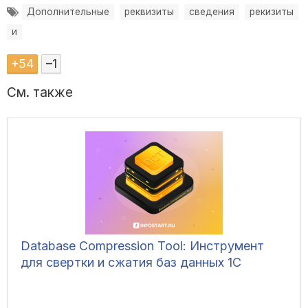
Дополнительные
реквизиты
сведения
рекизиты
и
+
54
–
1
См. также
Database Compression Tool: Инструмент
для свертки и сжатия баз данных 1С