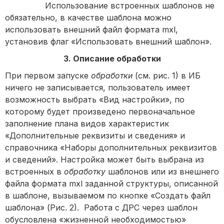
Использование встроенных шаблонов не
обязательно, в качестве шаблона можно
использовать внешний файл формата mxl,
установив флаг «Использовать внешний шаблон».
3. Описание обработки
При первом запуске
обработки
(см. рис. 1) в ИБ
ничего не записывается, пользователь имеет
возможность выбрать «Вид настройки», по
которому будет произведено первоначальное
заполнение плана видов характеристик
«Дополнительные реквизиты и сведения» и
справочника «Наборы дополнительных реквизитов
и сведений». Настройка может быть выбрана из
встроенных в
обработку
шаблонов или из внешнего
файла формата mxl заданной структуры, описанной
в шаблоне, вызываемом по кнопке «Создать файл
шаблона» (Рис. 2). Работа с ДРС через шаблон
обусловлена «жизненной необходимостью»