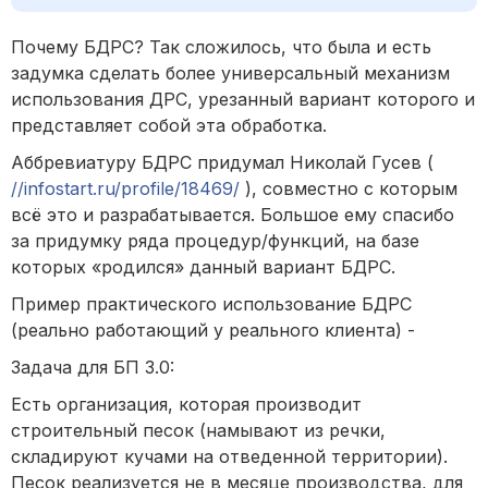
Почему БДРС? Так сложилось, что была и есть
задумка сделать более универсальный механизм
использования ДРС, урезанный вариант которого и
представляет собой эта обработка.
Аббревиатуру БДРС придумал Николай Гусев (
//infostart.ru/profile/18469/
), совместно с которым
всё это и разрабатывается. Большое ему спасибо
за придумку ряда процедур/функций, на базе
которых «родился» данный вариант БДРС.
Пример практического использование БДРС
(реально работающий у реального клиента) -
Задача для БП 3.0:
Есть организация, которая производит
строительный песок (намывают из речки,
складируют кучами на отведенной территории).
Песок реализуется не в месяце производства, для