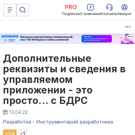
Подписка
О компании
Контакты
Аккаунт
Дополнительные
реквизиты и сведения в
управляемом
приложении - это
просто... с БДРС
13.04.22
Разработка
-
Инструментарий разработчика
+
54
–
1