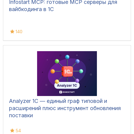
Infostart MCP: готовые MCP серверы для
вайбкодинга в 1С
140
Analyzer 1C — единый граф типовой и
расширений плюс инструмент обновления
поставки
54