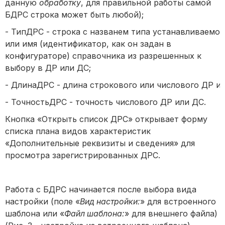
данную
обработку
, для правильной работы самой
БДРС строка может быть любой);
- ТипДРС - строка с названем типа устанавливаем
или имя (идентификатор, как он задан в
конфигураторе) справочника из разрешенных к
выбору в ДР или ДС;
- ДлинаДРС - длина строкового или числового ДР ил
- ТочностьДРС - точность числового ДР или ДС.
Кнопка «Открыть список ДРС» открывает форму
списка плана видов характеристик
«Дополнительные реквизиты и сведения» для
просмотра зарегистрированных ДРС.
Работа с БДРС начинается после выбора вида
настройки (поле «
Вид настройки:
» для встроенного
шаблона или «
Файл шаблона:
» для внешнего файла)