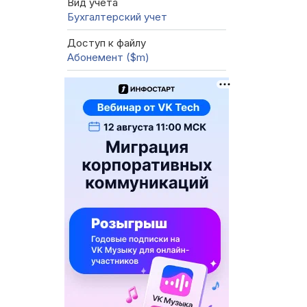
Вид учета
Бухгалтерский учет
Доступ к файлу
Абонемент ($m)