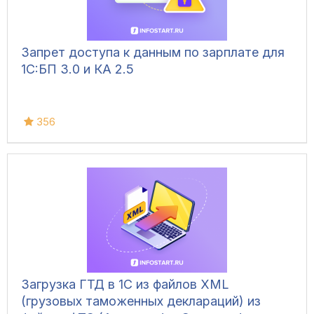
Запрет доступа к данным по зарплате для
1C:БП 3.0 и КА 2.5
356
Загрузка ГТД в 1С из файлов XML
(грузовых таможенных деклараций) из