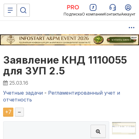
Подписка
О компании
Контакты
Аккаунт
Заявление КНД 1110055
для ЗУП 2.5
25.03.16
Учетные задачи
-
Регламентированный учет и
отчетность
+
7
–