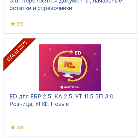
3.0. Переносятся документы, начальные
остатки и справочники
168
SALE! 20%
ED для ERP 2.5, КА 2.5, УТ 11.5 БП 3.0,
Розница, УНФ. Новые
486