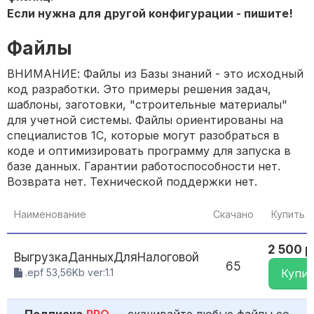
Если нужна для другой конфигурации - пишите!
Файлы
ВНИМАНИЕ: Файлы из Базы знаний - это исходный
код разработки. Это примеры решения задач,
шаблоны, заготовки, "строительные материалы"
для учетной системы. Файлы ориентированы на
специалистов 1С, которые могут разобраться в
коде и оптимизировать программу для запуска в
базе данных. Гарантии работоспособности нет.
Возврата нет. Технической поддержки нет.
Наименование
Скачано
Купить 
2 500 р
ВыгрузкаДанныхДляНалоговой
65
.epf 53,56Kb ver:1.1
Купи