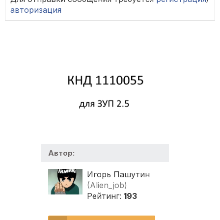
авторизация
Автор:
Игорь Пашутин
(Alien_job)
Рейтинг:
193