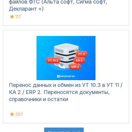
файлов ФТС (Альта софт, Сигма софт,
Декларант +)
117
Перенос данных и обмен из УТ 10.3 в УТ 11 /
КА 2 / ERP 2. Переносятся документы,
справочники и остатки
297