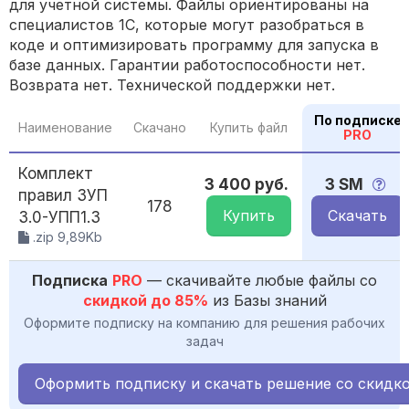
для учетной системы. Файлы ориентированы на
специалистов 1С, которые могут разобраться в
коде и оптимизировать программу для запуска в
базе данных. Гарантии работоспособности нет.
Возврата нет. Технической поддержки нет.
По подписке
Наименование
Скачано
Купить файл
PRO
Комплект
3 400 руб.
3 SM
правил ЗУП
178
Купить
Скачать
3.0-УПП1.3
.zip 9,89Kb
Подписка
PRO
— скачивайте любые файлы со
скидкой до 85%
из Базы знаний
Оформите подписку на компанию для решения рабочих
задач
Оформить подписку и скачать решение со скидк