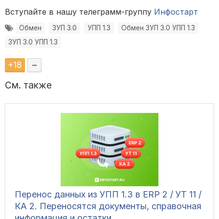
Вступайте в нашу телеграмм-группу
Инфостарт
Обмен
ЗУП 3.0
УПП 1.3
Обмен ЗУП 3.0 УПП 1.3
ЗУП 3.0 УПП 1.3
+
18
–
См. также
Перенос данных из УПП 1.3 в ERP 2 / УТ 11 /
КА 2. Переносятся документы, справочная
информация и остатки