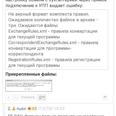
подключение к УПП выдает ошибку:
Не верный формат комплекта правил.
Ожидаемое количество файлов в архиве -
три. Ожидаются файлы:
ExchangeRules.xml - правила конвертации
для текущей программы
CorrespondentExchangeRules.xml - правила
конвертации для программы-
корреспондента
RegistrationRules.xml - правила регистрации
для текущей программы
Прикрепленные файлы:
+
–
Ответить
1
2.
nusv
49
11.07.16 14:03