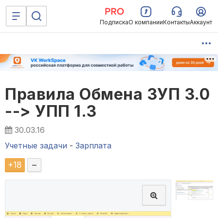
Подписка
О компании
Контакты
Аккаунт
Правила Обмена ЗУП 3.0
--> УПП 1.3
30.03.16
Учетные задачи
-
Зарплата
+
18
–