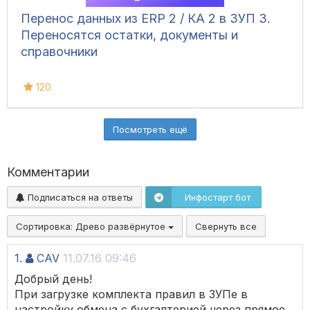
Перенос данных из ERP 2 / КА 2 в ЗУП 3.
Переносятся остатки, документы и
справочники
120
Посмотреть ещё
Комментарии
Подписаться на ответы
Инфостарт бот
Сортировка:
Древо развёрнутое
Свернуть все
1.
CAV
11.07.16 09:46
Добрый день!
При загрузке комплекта правил в ЗУПе в
настройку обмена с бухгалтерией через прямое