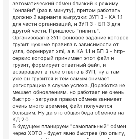
автоматический обмен близкий к режиму
"онлайн" (раз в минуту), притом работать
должно 2 варианта выгрузки: ЗУП 3 - КА 1.1
для части организаций, и ЗУП 3 - БП 3 для
другой части. Пришлось "пилить".
Организовал в ЗУП фоновое задание которое
грузит нужные правила в зависимости от
узла, формирует xml, а в КА 1.1 и БП 3 - http-
сервис который принимает этот файл и
грузит, формирует ответный файл, и
возвращает в теле ответа в ЗУП, ну а там
уже он грузится и тем самым снимает
регистрацию в случае успеха. Доработка не
мешает обновлениям, но работает не очень
быстро - загрузка правил обмена занимает
очень много времени, файл получается
большим. Ну да это общая беда обменов на
КД 2.0.
В будущем планируем "самопальный" обмен
через XDTO - будет явно быстрее (по опыту,