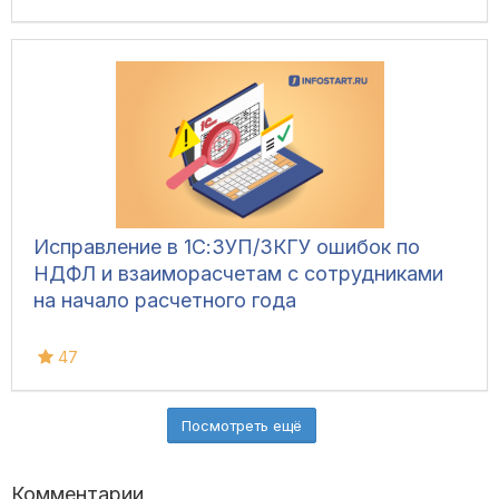
Исправление в 1С:ЗУП/ЗКГУ ошибок по
НДФЛ и взаиморасчетам с сотрудниками
на начало расчетного года
47
Посмотреть ещё
Комментарии