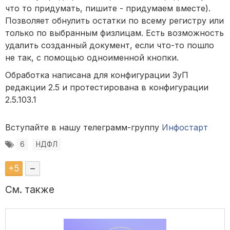
что то придумать, пишите - придумаем вместе).
Позволяет обнулить остатки по всему регистру или
только по выбранным физлицам.
Есть возможность
удалить созданный документ, если что-то пошло
не так, с помощью одноименной кнопки.
Обработка написана для конфигурации ЗуП
редакции 2.5 и протестирована в конфигурации
2.5.103.1
Вступайте в нашу телеграмм-группу
Инфостарт
6
НДФЛ
+
5
–
См. также