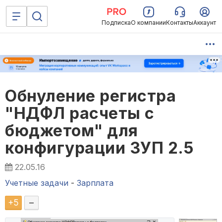
Подписка
О компании
Контакты
Аккаунт
Обнуление регистра
"НДФЛ расчеты с
бюджетом" для
конфигурации ЗУП 2.5
22.05.16
Учетные задачи
-
Зарплата
+
5
–