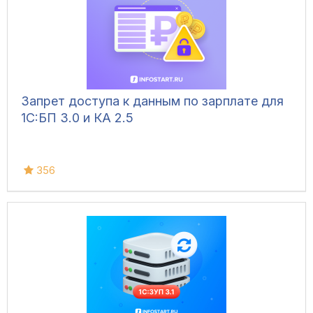
Запрет доступа к данным по зарплате для
1C:БП 3.0 и КА 2.5
356