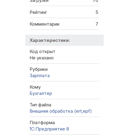
Загрузки
70
Рейтинг
5
Комментарии
7
Характеристики:
Код открыт
Не указано
Рубрики
Зарплата
Кому
Бухгалтер
Тип файла
Внешняя обработка (ert,epf)
Платформа
1С:Предприятие 8