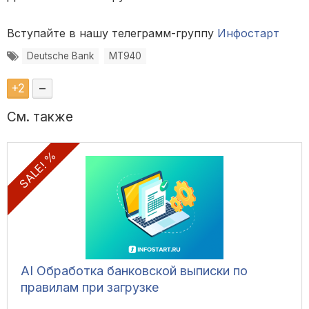
Вступайте в нашу телеграмм-группу
Инфостарт
Deutsche Bank
MT940
+
2
–
См. также
SALE! %
AI Обработка банковской выписки по
правилам при загрузке