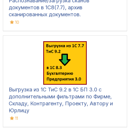
Распознавание/загрузка сканов
документов в 1С8(7.7), архив
сканированных документов.
10
Выгрузка из 1С ТиС 9.2 в 1С БП 3.0 с
дополнительными фильтрами по Фирме,
Складу, Контрагенту, Проекту, Автору и
Юрлицу
11