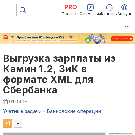
Подписка
О компании
Контакты
Аккаунт
Выгрузка зарплаты из
Камин 1.2, ЗиК в
формате XML для
Сбербанка
01.09.16
Учетные задачи
-
Банковские операции
+
1
–