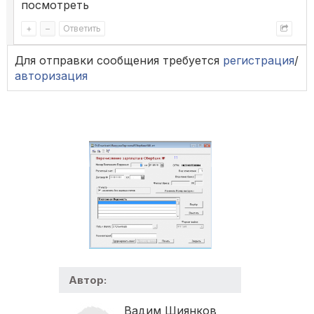
посмотреть
+
–
Ответить
Для отправки сообщения требуется
регистрация
/
авторизация
Автор:
Вадим Шиянков