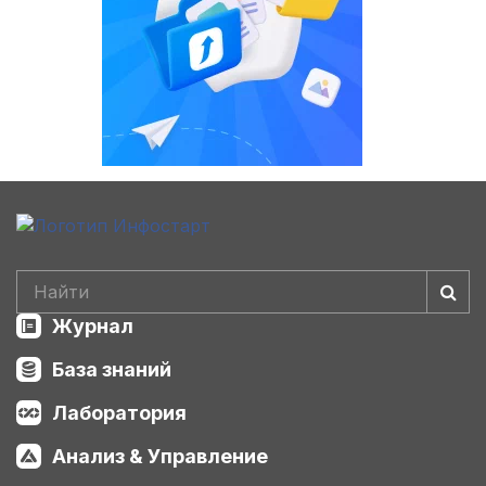
Журнал
База знаний
Лаборатория
Анализ & Управление