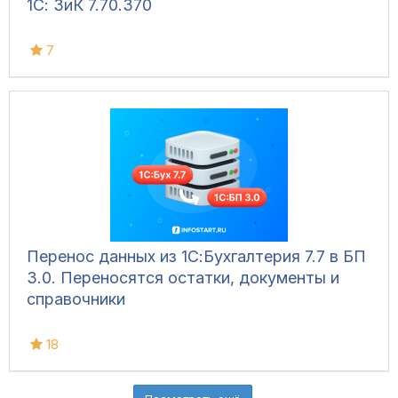
1С: ЗиК 7.70.370
7
Перенос данных из 1С:Бухгалтерия 7.7 в БП
3.0. Переносятся остатки, документы и
справочники
18