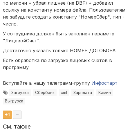
то мелочи + убрал лишнее (не DBF) + добавил
ссылку на константу номера файла. Пользователям:
не забудьте создать константу "НомерСбер", тип -
число.
У сотрудника должен быть заполнен параметр
"ЛицевойСчет".
Достаточно указать только НОМЕР ДОГОВОРА
Есть обработка по загрузке лицевых счетов в
программу
Вступайте в нашу телеграмм-группу
Инфостарт
Загрузка
Сбербанк
xml
Зарплата
Камин
Выгрузка
+
1
–
См. также