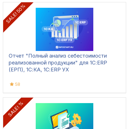
SALE! 50%
Отчет "Полный анализ себестоимости
реализованной продукции" для 1С:ERP
(ЕРП), 1С:КА, 1С:ERP УХ
58
SALE! %