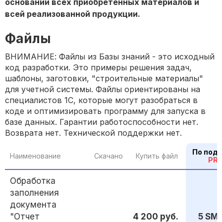
основании всех приобретенных материалов и
всей реализованной продукции.
Файлы
ВНИМАНИЕ: Файлы из Базы знаний - это исходный
код разработки. Это примеры решения задач,
шаблоны, заготовки, "строительные материалы"
для учетной системы. Файлы ориентированы на
специалистов 1С, которые могут разобраться в
коде и оптимизировать программу для запуска в
базе данных. Гарантии работоспособности нет.
Возврата нет. Технической поддержки нет.
По под
Наименование
Скачано
Купить файл
PR
Обработка
заполнения
документа
"Отчет
4 200 руб.
5 SM