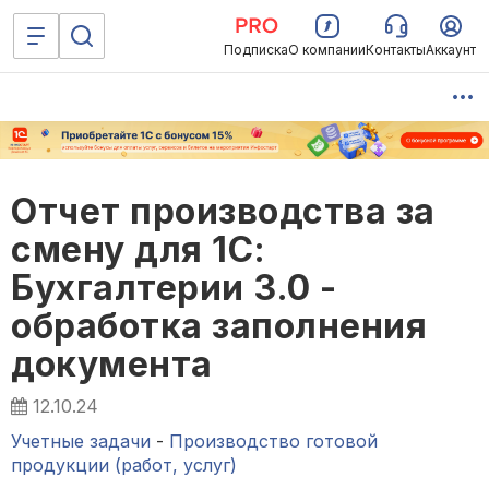
Подписка
О компании
Контакты
Аккаунт
Отчет производства за
смену для 1С:
Бухгалтерии 3.0 -
обработка заполнения
документа
12.10.24
Учетные задачи
-
Производство готовой
продукции (работ, услуг)