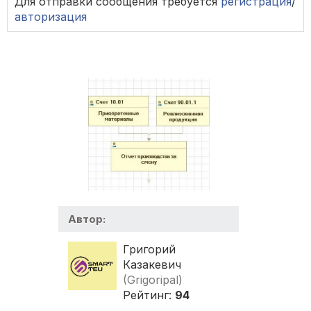
Для отправки сообщения требуется
регистрация
/
авторизация
Автор:
Григорий
Казакевич
(Grigoripal)
Рейтинг:
94