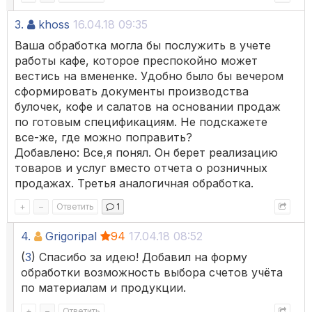
3.
khoss
16.04.18 09:35
Ваша обработка могла бы послужить в учете
работы кафе, которое преспокойно может
вестись на вмененке. Удобно было бы вечером
сформировать документы производства
булочек, кофе и салатов на основании продаж
по готовым спецификациям. Не подскажете
все-же, где можно поправить?
Добавлено: Все,я понял. Он берет реализацию
товаров и услуг вместо отчета о розничных
продажах. Третья аналогичная обработка.
+
–
Ответить
1
4.
Grigoripal
94
17.04.18 08:52
(
3
) Спасибо за идею! Добавил на форму
обработки возможность выбора счетов учёта
по материалам и продукции.
+
–
Ответить