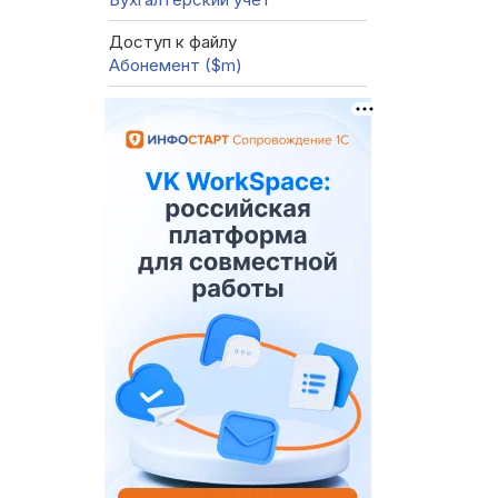
Доступ к файлу
Абонемент ($m)