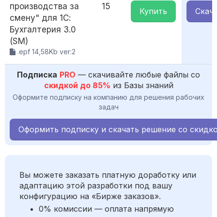
производства за
15
Купить
Скач
смену" для 1С:
Бухгалтерия 3.0
(SM)
.epf 14,58Kb ver:2
Подписка
PRO
— скачивайте любые файлы со
скидкой до 85%
из Базы знаний
Оформите подписку на компанию для решения рабочих
задач
Оформить подписку и скачать решение со скидк
Вы можете заказать платную доработку или
адаптацию этой разработки под вашу
конфигурацию на «Бирже заказов».
0% комиссии — оплата напрямую