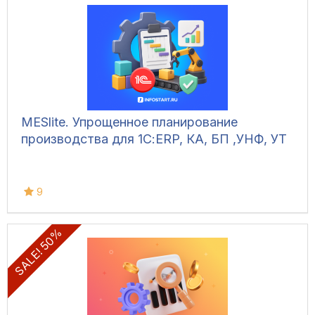
MESlite. Упрощенное планирование
производства для 1С:ERP, КА, БП ,УНФ, УТ
9
SALE! 50%