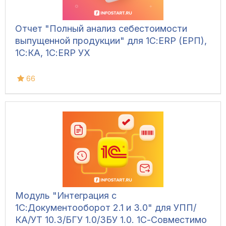
Отчет "Полный анализ себестоимости
выпущенной продукции" для 1С:ERP (ЕРП),
1С:КА, 1С:ERP УХ
66
Модуль "Интеграция с
1С:Документооборот 2.1 и 3.0" для УПП/
КА/УТ 10.3/БГУ 1.0/ЗБУ 1.0. 1С-Совместимо