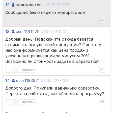
12.
пользователь
23.03.19 19:21
Сообщение было скрыто модератором.
13.
user1141270
09.04.19 14:04
Добрый день! Подскажите откуда берется
стоимость выпущенной продукции? Просто у
нас она формируется как цена продажи
указанная в реализации за минусом 20%.
Возможно ли стоимость задать в обработке?
+
–
Ответить
14.
user1193671
03.06.22 07:56
Доброго дня. Покупали давненько обработку.
Перестала работать , как обновить программу?
+
–
Ответить