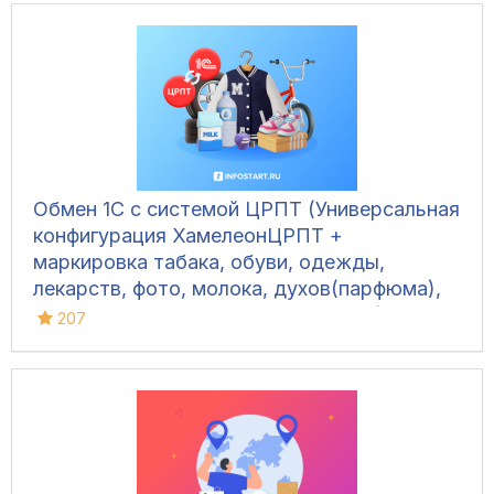
Обмен 1С с системой ЦРПТ (Универсальная
конфигурация ХамелеонЦРПТ +
маркировка табака, обуви, одежды,
лекарств, фото, молока, духов(парфюма),
питьевой воды, велосипедов и шин)
207