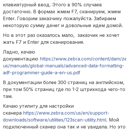
клавиатурный ввод. Этого в 90% случаев
достаточно. В формах жмем F7, сканируем, жмем
Enter. Говорим заказчику пожалуйста. Забираем
некоторую сумму денег и довольные идем домой.
Но в этот раз оказалось мало, заказчик не хочет
жать F7 и Enter для сканирования.
Ладно, качаю
документацию
https://www.zebra.com/content/dam/ze
us/manuals/global-manuals/advanced-data-formatting-
adf-programmer-guide-a-en-us.pdf
В документации более 300 страниц на английском,
при том 50% страниц где по 1-2 штрихкода чего-то
там.
Качаю утилиту для настройки
сканера
https://www.zebra.com/us/en/support-
downloads/software/utilities/123scan-utility.html
. Мой
подключенный сканер она так и не увидела. Но это