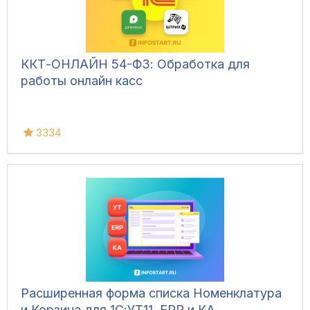
ККТ-ОНЛАЙН 54-ФЗ: Обработка для
работы онлайн касс
3334
Расширенная форма списка Номенклатура
и Корзина для 1С:УТ11, ERP и КА