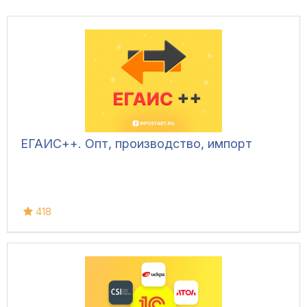
ЕГАИС++. Опт, производство, импорт
418