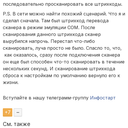
последовательно просканировать все штрихкоды.
P.S. В сети можно найти похожий сценарий. Что я и
сделал сначала. Там был штрихкод перевода
сканера в режим эмуляции COM. После
сканирования данного штрихкода сканер
вырубился напрочь. Перестал что-либо
сканировать, луча просто не было. Спасло то, что,
как оказалось, сразу после подключения сканера
он еще был способен что-то сканировать в течение
нескольких секунд. И сканирование штрихкода
сброса к настройкам по умолчанию вернуло его к
жизни.
Вступайте в нашу телеграмм-группу
Инфостарт
+
7
–
См. также