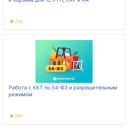
724
Работа с ККТ по 54-ФЗ и разрешительным
режимом
1185