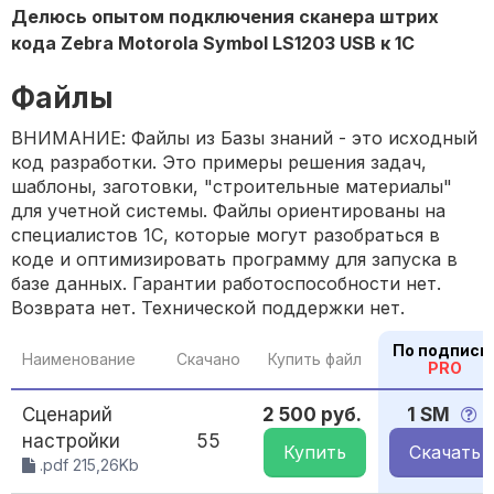
Делюсь опытом подключения сканера штрих
кода Zebra Motorola Symbol LS1203 USB к 1С
Файлы
ВНИМАНИЕ: Файлы из Базы знаний - это исходный
код разработки. Это примеры решения задач,
шаблоны, заготовки, "строительные материалы"
для учетной системы. Файлы ориентированы на
специалистов 1С, которые могут разобраться в
коде и оптимизировать программу для запуска в
базе данных. Гарантии работоспособности нет.
Возврата нет. Технической поддержки нет.
По подписк
Наименование
Скачано
Купить файл
PRO
Сценарий
2 500 руб.
1 SM
настройки
55
Купить
Скачать
.pdf 215,26Kb