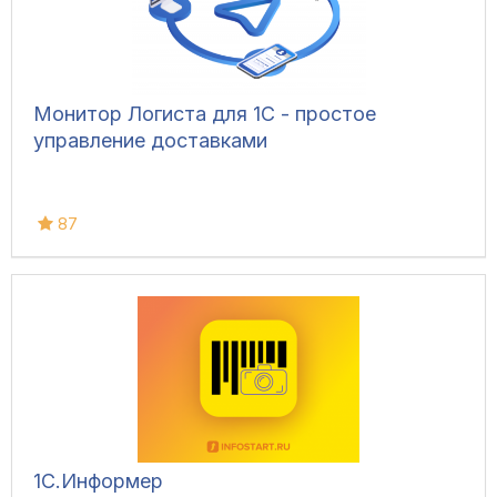
Монитор Логиста для 1С - простое
управление доставками
87
1С.Информер