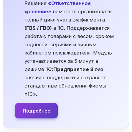
Решение
«Ответственное
хранение»
помогает организовать
полный цикл учёта фулфилмента
(FBS / FBO)
в
1С
. Поддерживается
работа с товарами с весом, сроком
годности, сериями и личным
кабинетом поклажедателя. Модуль
устанавливается за 5 минут в
режиме
1С:Предприятие 8
без
снятия с поддержки и сохраняет
стандартные обновления фирмы
«1С».
Подробнее