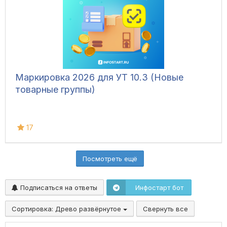
Маркировка 2026 для УТ 10.3 (Новые
товарные группы)
17
Посмотреть ещё
Подписаться на ответы
Инфостарт бот
Сортировка:
Древо развёрнутое
Свернуть все