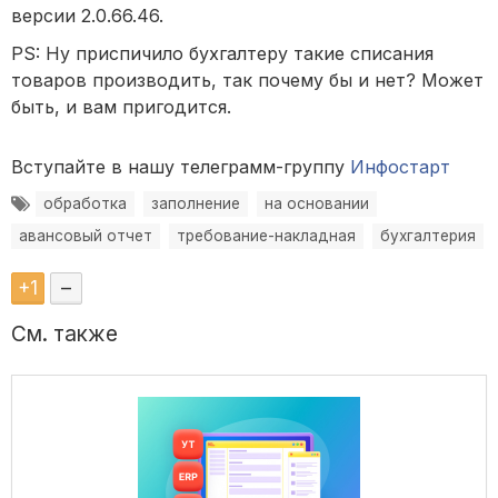
версии 2.0.66.46.
PS: Ну приспичило бухгалтеру такие списания
товаров производить, так почему бы и нет? Может
быть, и вам пригодится.
Вступайте в нашу телеграмм-группу
Инфостарт
обработка
заполнение
на основании
авансовый отчет
требование-накладная
бухгалтерия
+
1
–
См. также