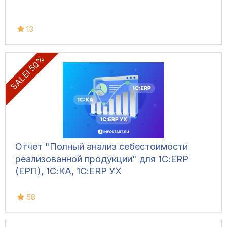
13
SALE! 50%
Отчет "Полный анализ себестоимости
реализованной продукции" для 1С:ERP
(ЕРП), 1С:КА, 1С:ERP УХ
58