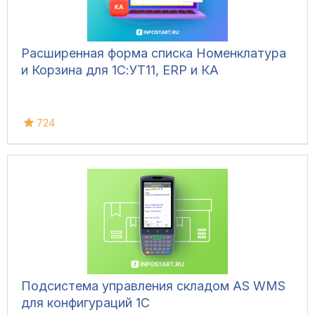
Расширенная форма списка Номенклатура
и Корзина для 1С:УТ11, ERP и КА
724
Подсистема управления складом AS WMS
для конфигураций 1С