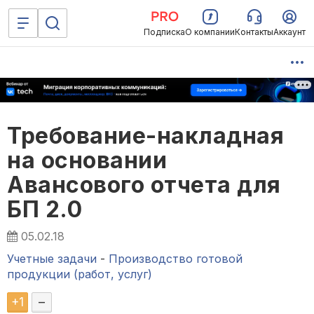
Подписка
О компании
Контакты
Аккаунт
Требование-накладная
на основании
Авансового отчета для
БП 2.0
05.02.18
Учетные задачи
-
Производство готовой
продукции (работ, услуг)
+
1
–