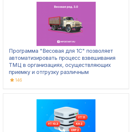
Программа "Весовая для 1С" позволяет
автоматизировать процесс взвешивания
ТМЦ в организациях, осуществляющих
приемку и отгрузку различным
транспортом, для ведения складского
146
учета и контроля остатков на складах.
Конфигурация позволяет фиксировать вес
вручную, напрямую с весов, а также
управлять дополнительным
оборудованием и контролировать
движение транспорта.