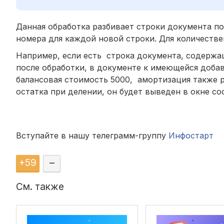
Данная обработка разбивает строки документа п
номера для каждой новой строки. Для количестве
Например, если есть строка документа, содержащ
после обработки, в документе к имеющейся добавит
балансовая стоимость 5000, амортизация также 
остатка при делении, он будет выведен в окне с
Вступайте в нашу телеграмм-группу
Инфостарт
+
59
–
См. также