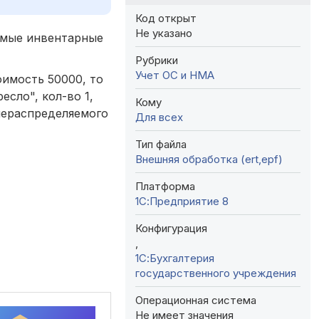
Код открыт
Не указано
имые инвентарные
Рубрики
Учет ОС и НМА
оимость 50000, то
есло", кол-во 1,
Кому
нераспределяемого
Для всех
Тип файла
Внешняя обработка (ert,epf)
Платформа
1С:Предприятие 8
Конфигурация
,
1С:Бухгалтерия
государственного учреждения
Операционная система
Не имеет значения