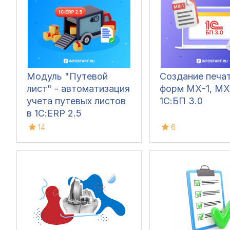
Модуль "Путевой
Создание печа
лист" - автоматизация
форм МХ-1, МХ
учета путевых листов
1С:БП 3.0
в 1С:ERP 2.5
14
6