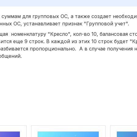
о суммам для групповых ОС, а также создает необход
нных ОС, устанавливает признак "Групповой учет".
ая номенклатуру "Кресло", кол-во 10, балансовая ст
ся еще 9 строк. В каждой из этих 10 строк будет "Кр
разбивается пропорционально. А в случае получения 
ообщений.