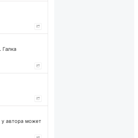
. Галка
я у автора может