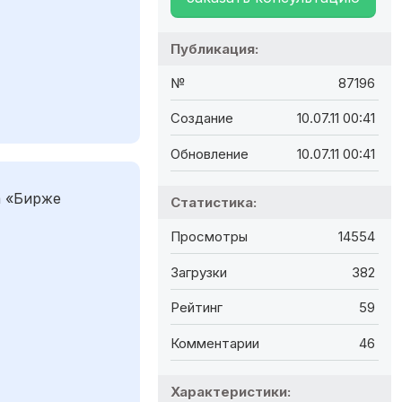
Публикация:
№
87196
Создание
10.07.11 00:41
Обновление
10.07.11 00:41
а «Бирже
Статистика:
Просмотры
14554
Загрузки
382
Рейтинг
59
Комментарии
46
Характеристики: