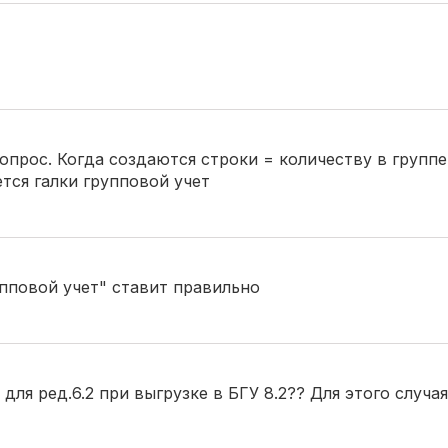
опрос. Когда создаются строки = количеству в группе
ется галки групповой учет
рупповой учет" ставит правильно
ля ред.6.2 при выгрузке в БГУ 8.2?? Для этого случа