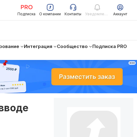
Подписка
О компании
Контакты
Уведомления
Аккаунт
рование
Интеграция
Сообщество
Подписка PRO
 вводе