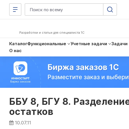
Разработки и статьи для специалиста 1С
Каталог
Функциональные
Учетные задачи
Задачи
О нас
ББУ 8, БГУ 8. Разделени
остатков
10.07.11