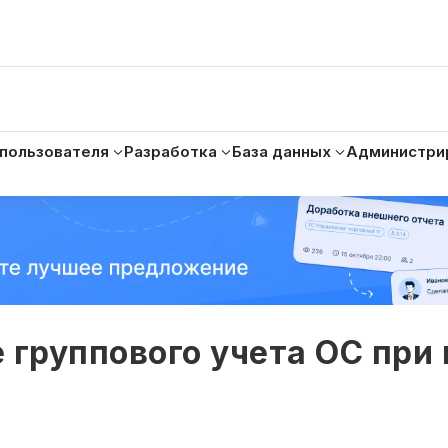
 пользователя
Разработка
База данных
Администри
е группового учета ОС при