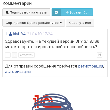
Комментарии
Подписаться на ответы
Инфостарт бот
Сортировка:
Древо развёрнутое
Свернуть все
1.
kivi-84
21.04.19 17:24
Здравствуйте. На текущей версии ЗГУ 3.1.9.188
можете протестировать работоспособность?
+
–
Ответить
Для отправки сообщения требуется
регистрация
/
авторизация