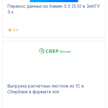
Перенос данных из Камин 3.5 (5.5) в ЗиКГУ
3.х
159
Выгрузка расчетных листков из 1С в
Сбербанк в формате xml