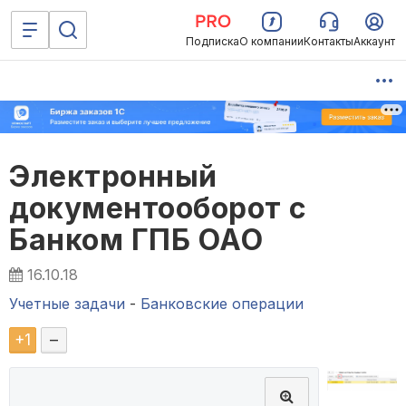
Подписка
О компании
Контакты
Аккаунт
Электронный
документооборот с
Банком ГПБ ОАО
16.10.18
Учетные задачи
-
Банковские операции
+
1
–