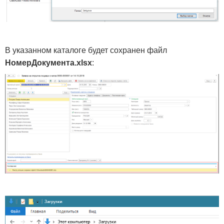
В указанном каталоге будет сохранен файл
НомерДокумента.
xlsx
: