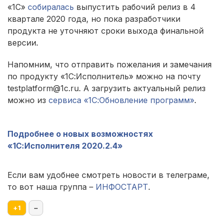
«1С»
собиралась
выпустить рабочий релиз в 4
квартале 2020 года, но пока разработчики
продукта не уточняют сроки выхода финальной
версии.
Напомним, что отправить пожелания и замечания
по продукту «1С:Исполнитель» можно на почту
testplatform@1c.ru. А загрузить актуальный релиз
можно из
сервиса «1С:Обновление программ»
.
Подробнее о новых возможностях
«1С:Исполнителя 2020.2.4»
Если вам удобнее смотреть новости в телеграме,
то вот наша группа –
ИНФОСТАРТ
.
+
1
–