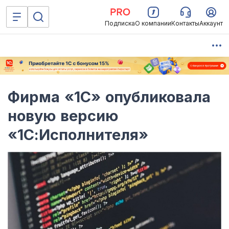
Подписка
О компании
Контакты
Аккаунт
Фирма «1С» опубликовала
новую версию
«1С:Исполнителя»