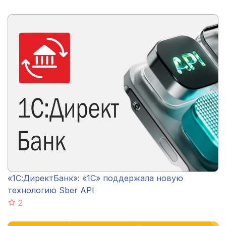
«1С:ДиректБанк»: «1С» поддержала новую
технологию Sber API
2