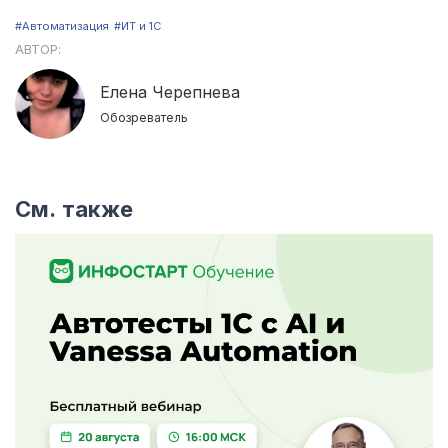
#Автоматизация
#ИТ и 1С
АВТОР:
Елена Черепнева
Обозреватель
См. также