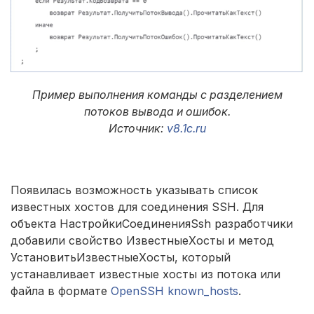
Пример выполнения команды с разделением
потоков вывода и ошибок.
Источник:
v8.1c.ru
Появилась возможность указывать список
известных хостов для соединения SSH. Для
объекта НастройкиСоединенияSsh разработчики
добавили свойство ИзвестныеХосты и метод
УстановитьИзвестныеХосты, который
устанавливает известные хосты из потока или
файла в формате
OpenSSH known_hosts
.