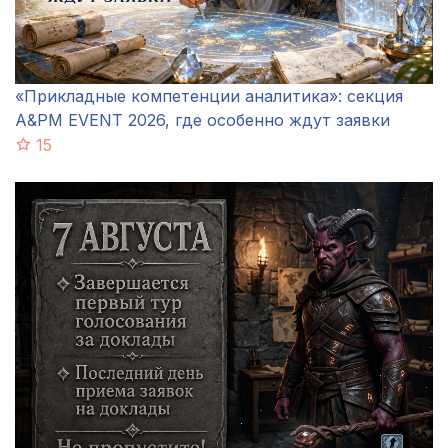
«Прикладные компетенции аналитика»: секция
A&PM EVENT 2026, где особенно ждут заявки
15