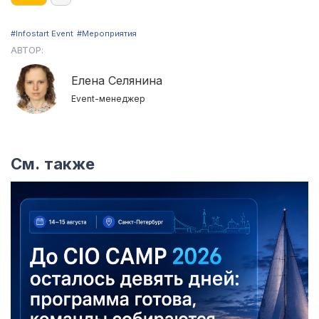
#Infostart Event
#Мероприятия
АВТОР:
Елена Селянина
Event-менеджер
См. также