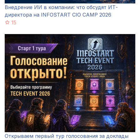
Внедрение ИИ в компании: что обсудят ИТ-
директора на INFOSTART CIO CAMP 2026
15
Открываем первый тур голосования за доклады