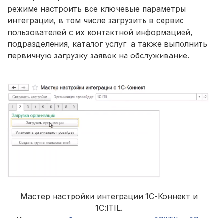
режиме настроить все ключевые параметры
интеграции, в том числе загрузить в сервис
пользователей с их контактной информацией,
подразделения, каталог услуг, а также выполнить
первичную загрузку заявок на обслуживание.
Мастер настройки интеграции 1С-Коннект и
1С:ITIL.