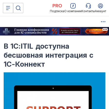
Подписка
О компании
Контакты
Аккаунт
В 1С:ITIL доступна
бесшовная интеграция с
1С-Коннект