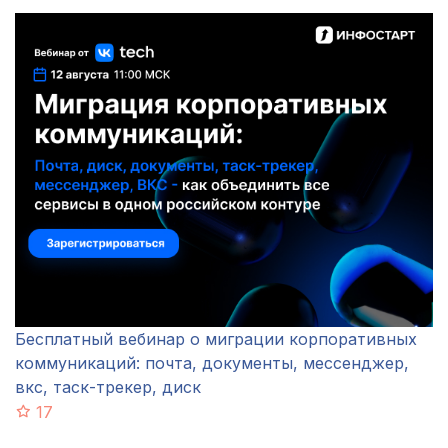
Бесплатный вебинар о миграции корпоративных
коммуникаций: почта, документы, мессенджер,
вкс, таск-трекер, диск
17