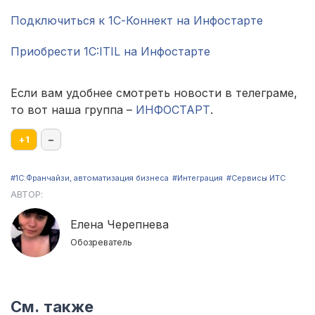
Подключиться к 1С-Коннект на Инфостарте
Приобрести 1C:ITIL на Инфостарте
Если вам удобнее смотреть новости в телеграме,
то вот наша группа –
ИНФОСТАРТ
.
+
1
–
#1С:Франчайзи, автоматизация бизнеса
#Интеграция
#Сервисы ИТС
АВТОР:
Елена Черепнева
Обозреватель
См. также