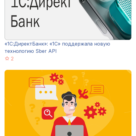
«1С:ДиректБанк»: «1С» поддержала новую
технологию Sber API
2