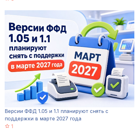
Версии ФФД 1.05 и 1.1 планируют снять с
поддержки в марте 2027 года
1