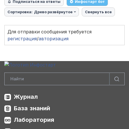
Подписаться на ответы
Инфостарт бот
Сортировка:
Древо развёрнутое
Свернуть все
Для отправки сообщения требуется
регистрация
/
авторизация
Журнал
База знаний
Лаборатория