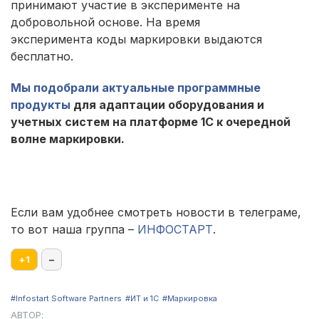
принимают участие в эксперименте на
добровольной основе. На время
эксперимента коды маркировки выдаются
бесплатно.
Мы подобрали актуальные программные
продукты
для адаптации оборудования и
учетных систем на платформе 1С к очередной
волне маркировки.
Если вам удобнее смотреть новости в телеграме,
то вот наша группа –
ИНФОСТАРТ
.
+
1
–
#Infostart Software Partners
#ИТ и 1С
#Маркировка
АВТОР: