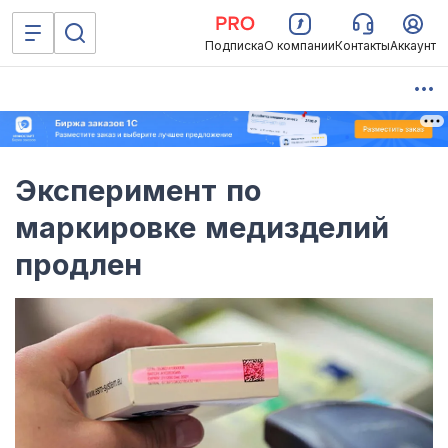
Подписка
О компании
Контакты
Аккаунт
Эксперимент по
маркировке медизделий
продлен