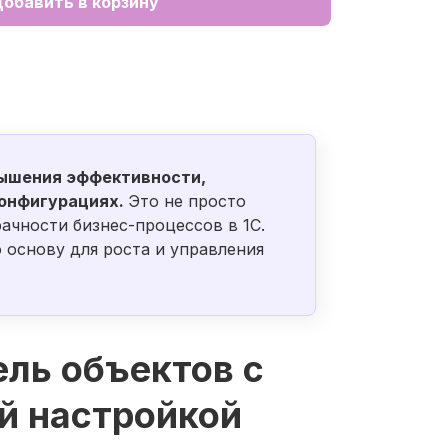
обавить в корзину
вышения эффективности,
конфигурациях.
Это не просто
ачности бизнес-процессов в 1С.
 основу для роста и управления
ль объектов с
й настройкой