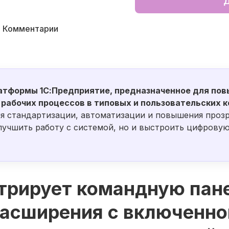
Д
Комментарии
атформы 1С:Предприятие, предназначенное для по
рабочих процессов в типовых и пользовательских 
ля стандартизации, автоматизации и повышения прозр
лучшить работу с системой, но и выстроить цифровую
трирует командную пане
асширения с включенно