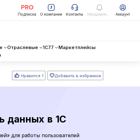
Подписка
О компании
Контакты
Уведомления
Аккаунт
е
Отраслевые
1C77
Маркетплейсы
а
Нравится
1
Добавить в избранное
ь данных в 1С
лей» для работы пользователей