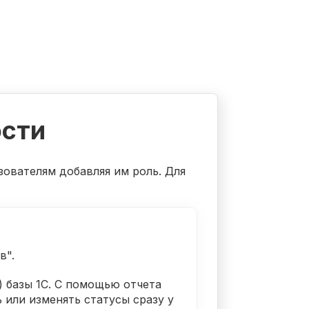
сти
ователям добавляя им роль. Для
в".
) базы 1С. С помощью отчета
или изменять статусы сразу у