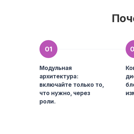
Поч
01
Модульная
Ко
архитектура:
ди
включайте только то,
бл
что нужно, через
из
роли.