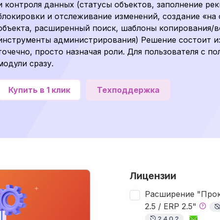
и контроля данных (статусы объектов, заполнение ре
блокировки и отслеживание изменений, создание «на 
объекта, расширенный поиск, шаблоны копирования/вс
инструменты администрирования) Решение состоит и
точечно, просто назначая роли. Для пользователя с 
модули сразу.
Купить в 1 клик
Техподдержка
Лицензии
Расширение "Прока
2.5 / ERP 2.5"
2.4.0.2