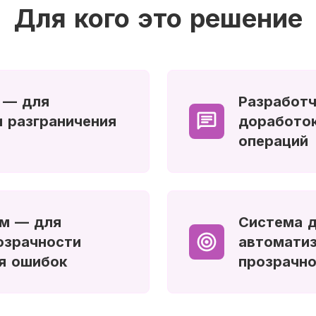
Для кого это решение
 — для
Разработч
и разграничения
доработок
операций
ям — для
Система д
озрачности
автоматиз
я ошибок
прозрачно