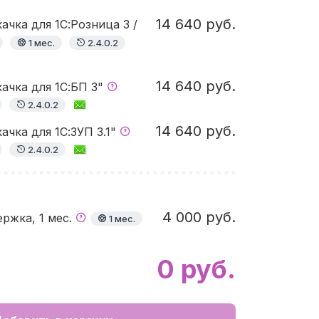
14 640 руб.
чка для 1С:Розница 3 /
1 мес.
2.4.0.2
14 640 руб.
ачка для 1С:БП 3"
2.4.0.2
14 640 руб.
чка для 1С:ЗУП 3.1"
2.4.0.2
4 000 руб.
ржка, 1 мес.
1 мес.
0 руб.