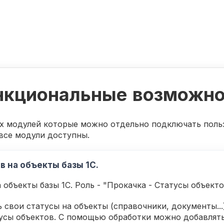
нкциональные возможно
х модулей которые можно отдельно подключать польз
все модули доступны.
ов на объекты базы 1С.
 объекты базы 1С. Роль - "Прокачка - Статусы объекто
 свои статусы на объекты (справочники, документы...
сы объектов. С помощью обработки можно добавлять 