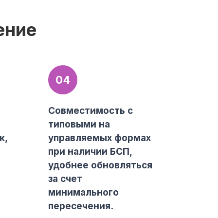
ение
04
Совместимость с
типовыми на
к,
управляемых формах
при наличии БСП,
удобнее обновляться
за счет
минимального
пересечения.