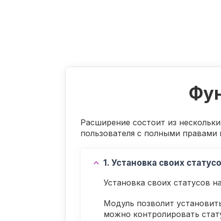
Фу
Расширение состоит из нескольки
пользователя с полными правами 
1. Установка своих статус
Установка своих статусов на
Модуль позволит установить
можно контролировать стату