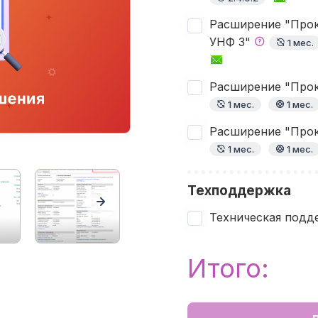
Расширение "Прока
УНФ 3"
1 мес.
Расширение "Прок
1 мес.
1 мес.
Расширение "Прока
1 мес.
1 мес.
Техподдержка
Техническая подде
Итого: