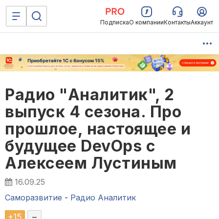
Подписка
О компании
Контакты
Аккаунт
Радио "Аналитик", 2
выпуск 4 сезона. Про
прошлое, настоящее и
будущее DevOps с
Алексеем Лустиным
16.09.25
Саморазвитие
-
Радио Аналитик
+
15
–