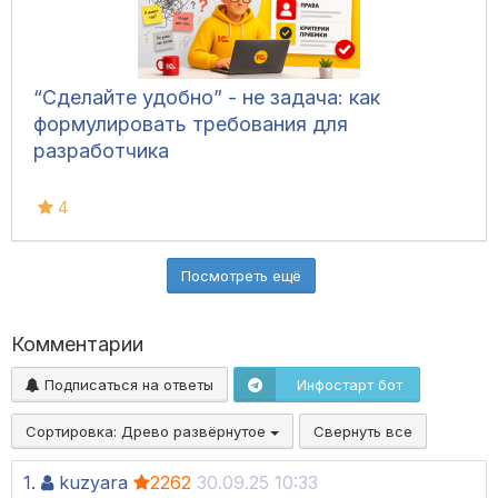
“Сделайте удобно” - не задача: как
формулировать требования для
разработчика
4
Посмотреть ещё
Комментарии
Подписаться на ответы
Инфостарт бот
Сортировка:
Древо развёрнутое
Свернуть все
1.
kuzyara
2262
30.09.25 10:33