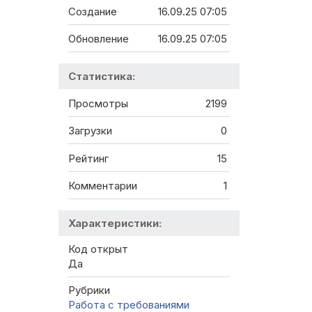
Создание
16.09.25 07:05
Обновление
16.09.25 07:05
Статистика:
Просмотры
2199
Загрузки
0
Рейтинг
15
Комментарии
1
Характеристики:
Код открыт
Да
Рубрики
Работа с требованиями