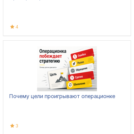
4
Почему цели проигрывают операционке
3