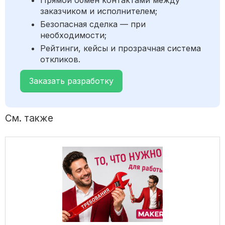
Прямой обмен контактами между
заказчиком и исполнителем;
Безопасная сделка — при
необходимости;
Рейтинги, кейсы и прозрачная система
откликов.
Заказать разработку
См. также