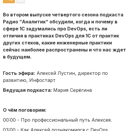
Во втором выпуске четвертого сезона подкаста
Радио “Аналитик“ обсудили, когда и почему в
сфере 1С задумались про DevOps, есть ли
отличия в практиках DevOps для 1С от практик
других стеков, какие инженерные практики
сейчас наиболее распространены и что нас ждет
в будущем.
Гость эфира:
Алексей Лустин, директор по
развитию, Инфостарт
Ведущая подкаста:
Мария Серёгина
О чём поговорим:
00:00 - Про профессиональный путь Алексея.
03:00 - Как Алексей познакомился с DevOps.