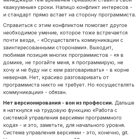
«вакуумные» сроки. Налицо конфликт интересов -
и стандарт прямо встает на сторону программиста.
Справиться с этим конфликтом помогает другое
необходимое умение, которое тоже встречается
почти везде, - «Осуществлять коммуникации с
заинтересованными сторонами». Выходит,
любимая позиция многих программистов - «я в
домике, не трогайте меня, я программирую, не
хочу и не буду ни с кем разговаривать» - в корне
неверная. Нет, красиво разговаривать от
программиста никто не требует. Но «осуществлять
коммуникации» - обязан.
Нет версионирования - вон из профессии.
Дальше
я наткнулся на трудовую функцию «Работа с
системой управления версиями программного
кода» - и это, заметьте, для начального уровня.
Система управления версиями - это, конечно, git.