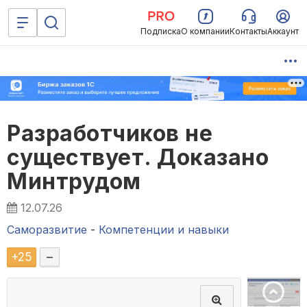
Подписка
О компании
Контакты
Аккаунт
Разработчиков не
существует. Доказано
Минтрудом
12.07.26
Саморазвитие
-
Компетенции и навыки
+
25
–