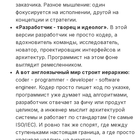
заказчика. Разное мышление: один
фокусируется на исполнении, другой на
концепции и стратегии.
«Разработчик - творец и идеолог».
В этой
версии разработчик не просто кодер, а
вдохновитель команды, исследователь,
новатор, проектировщик интерфейсов и
архитектур. Программист на этом фоне
выглядит ремесленником.
А вот англоязычный мир строит иерархию:
coder - programmer - developer - software
engineer. Кодер просто пишет код по указке,
программист уже думает над алгоритмами,
разработчик отвечает за фичу или продукт
целиком, а инженер мыслит архитектурой
системы и работает по стандартам (те самые
ISO/IEC). И ровно так же спорят, где между
ступеньками настоящая граница, а где просто
красивая надпись на визитке.