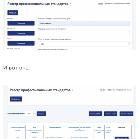
И вот оно.