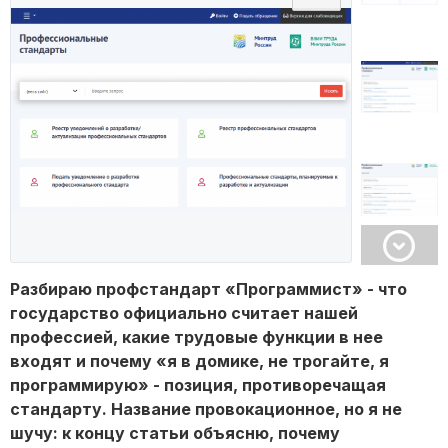
Разбираю профстандарт «Программист» - что
государство официально считает нашей
профессией, какие трудовые функции в нее
входят и почему «я в домике, не трогайте, я
программирую» - позиция, противоречащая
стандарту. Название провокационное, но я не
шучу: к концу статьи объясню, почему