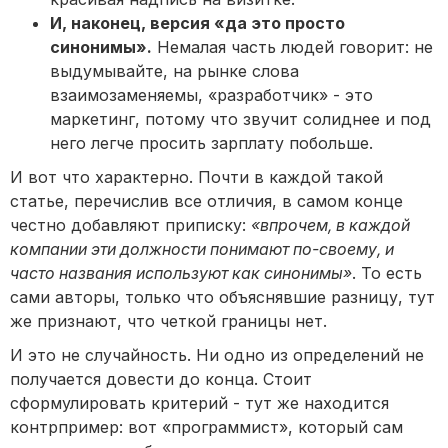
И, наконец, версия «да это просто
синонимы».
Немалая часть людей говорит: не
выдумывайте, на рынке слова
взаимозаменяемы, «разработчик» - это
маркетинг, потому что звучит солиднее и под
него легче просить зарплату побольше.
И вот что характерно. Почти в каждой такой
статье, перечислив все отличия, в самом конце
честно добавляют приписку:
«впрочем, в каждой
компании эти должности понимают по-своему, и
часто названия используют как синонимы»
. То есть
сами авторы, только что объяснявшие разницу, тут
же признают, что четкой границы нет.
И это не случайность. Ни одно из определений не
получается довести до конца. Стоит
сформулировать критерий - тут же находится
контрпример: вот «программист», который сам