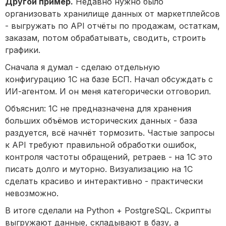
Другой пример.
Недавно нужно было
организовать хранилище данных от маркетплейсов
- выгружать по API отчёты по продажам, остаткам,
заказам, потом обрабатывать, сводить, строить
графики.
Сначала я думал - сделаю отдельную
конфигурацию 1С на базе БСП. Начал обсуждать с
ИИ-агентом. И он меня категорически отговорил.
Объяснил: 1С не предназначена для хранения
больших объёмов исторических данных - база
раздуется, всё начнёт тормозить. Частые запросы
к API требуют правильной обработки ошибок,
контроля частоты обращений, ретраев - на 1С это
писать долго и муторно. Визуализацию на 1С
сделать красиво и интерактивно - практически
невозможно.
В итоге сделали на Python + PostgreSQL. Скрипты
выгружают данные, складывают в базу, а