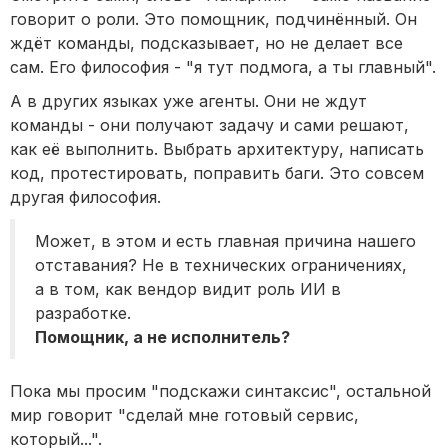
говорит о роли. Это помощник, подчинённый. Он
ждёт команды, подсказывает, но не делает все
сам. Его философия - "я тут подмога, а ты главный".
А в других языках уже агенты. Они не ждут
команды - они получают задачу и сами решают,
как её выполнить. Выбрать архитектуру, написать
код, протестировать, поправить баги. Это совсем
другая философия.
Может, в этом и есть главная причина нашего
отставания? Не в технических ограничениях,
а в том, как вендор видит роль ИИ в
разработке.
Помощник, а не исполнитель?
Пока мы просим "подскажи синтаксис", остальной
мир говорит "сделай мне готовый сервис,
который...".