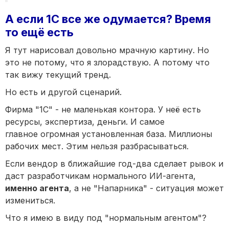
А если 1С все же одумается? Время
то ещё есть
Я тут нарисовал довольно мрачную картину. Но
это не потому, что я злорадствую. А потому что
так вижу текущий тренд.
Но есть и другой сценарий.
Фирма "1С" - не маленькая контора. У неё есть
ресурсы, экспертиза, деньги. И самое
главное огромная установленная база. Миллионы
рабочих мест. Этим нельзя разбрасываться.
Если вендор в ближайшие год-два сделает рывок и
даст разработчикам нормального ИИ-агента,
именно агента
, а не "Напарника" - ситуация может
измениться.
Что я имею в виду под "нормальным агентом"?