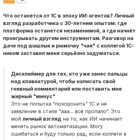
Что останется от 1С в эпоху ИИ-агентов? Личный
взгляд разработчика с 30-летним опытом: где
платформа останется незаменимой, а где начнёт
проигрывать другим инструментам. Разговор на
даче под шашлык и рюмочку "чая" с коллегой 1С-
ником заставил меня серьёзно задуматься.
Дисклеймер для тех, кто уже занес пальцы
над клавиатурой, чтобы написать свой
гневный комментарий или поставить мне
жирный "минус"
Это не попытка “похоронить” 1С и не
заявление в стиле “ааа... всё пропало”. Это
мой
личный взгляд
на то, как ИИ начинает
менять рынок автоматизации. Могу
ошибаться и буду только рад, если коллеги в