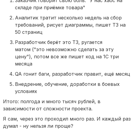
Заказчик говорит свою боль: "У нас хаос на
складе при приёмке товара"
Аналитик тратит несколько недель на сбор
требований, рисует диаграммы, пишет ТЗ на
50 страниц
Разработчик берёт это ТЗ, ругается
матом ("это невозможно сделать за эту
цену"), потом все же пишет код на 1С три
месяца
QA гонит баги, разработчик правит, ещё месяц
Внедрение, обучение, доработки в боевых
условиях
Итого: полгода и много тысяч рублей, в
зависимости от сложности проекта.
Я сам, через это проходил много раз. И каждый раз
думал - ну нельзя ли проще?