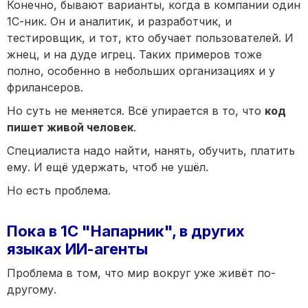
Конечно, бывают варианты, когда в компании один
1С-ник. Он и аналитик, и разработчик, и
тестировщик, и тот, кто обучает пользователей. И
жнец, и на дуде игрец. Таких примеров тоже
полно, особенно в небольших организациях и у
фрилансеров.
Но суть не меняется. Всё упирается в то, что
код
пишет живой человек
.
Специалиста надо найти, нанять, обучить, платить
ему. И ещё удержать, чтоб не ушёл.
Но есть проблема.
Пока в 1С "Напарник", в других
языках ИИ-агенты
Проблема в том, что мир вокруг уже живёт по-
другому.