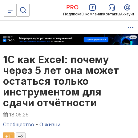
Подписка
О компании
Контакты
Аккаунт
1С как Excel: почему
через 5 лет она может
остаться только
инструментом для
сдачи отчётности
18.05.26
Сообщество
-
О жизни
+
11
–
2