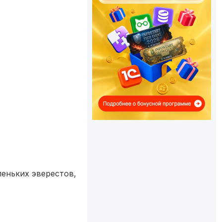
леньких эверестов,