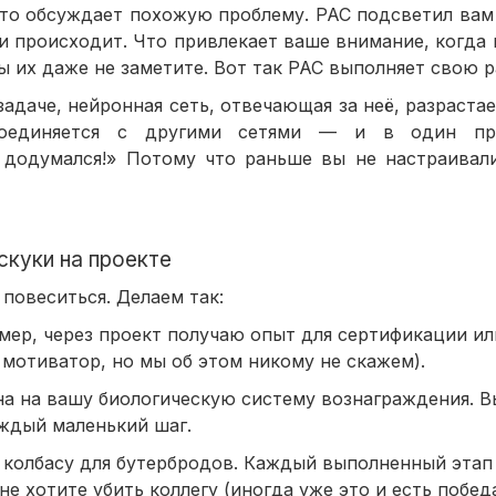
-то обсуждает похожую проблему. РАС подсветил вам 
и происходит. Что привлекает ваше внимание, когда
вы их даже не заметите. Вот так РАС выполняет свою р
задаче, нейронная сеть, отвечающая за неё, разраста
, соединяется с другими сетями — и в один пр
е додумался!» Потому что раньше вы не настраивал
скуки на проекте
 повеситься. Делаем так:
мер, через проект получаю опыт для сертификации и
мотиватор, но мы об этом никому не скажем).
на на вашу биологическую систему вознаграждения. В
аждый маленький шаг.
м колбасу для бутербродов. Каждый выполненный эта
 хотите убить коллегу (иногда уже это и есть победа