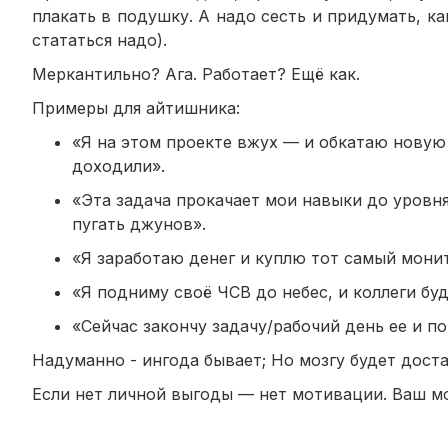
плакать в подушку. А надо сесть и придумать, к
стататься надо).
Меркантильно? Ага. Работает? Ещё как.
Примеры для айтишника:
«Я на этом проекте вжух — и обкатаю новую 
доходили».
«Эта задача прокачает мои навыки до уровня
пугать джунов».
«Я заработаю денег и куплю тот самый мони
«Я подниму своё ЧСВ до небес, и коллеги бу
«Сейчас закончу задачу/рабочий день ее и 
Надуманно - ингода бывает; Но мозгу будет доста
Если нет личной выгоды — нет мотивации. Ваш моз