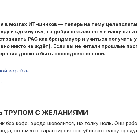
я в мозгах ИТ-шников — теперь на тему целеполага
еру и сдохнуть», то добро пожаловать в нашу пала
траивать РАС как брандмауэр и учиться получать 
авно никто не ждёт). Если вы не читали прошлые пос
терапия должна быть последовательной.
ной коробке.
.
ТЬ ТРУПОМ С ЖЕЛАНИЯМИ
к без кофе: вроде шевелится, но толку ноль. Они рабо
сюда, но вместе гарантированно убивают вашу проду