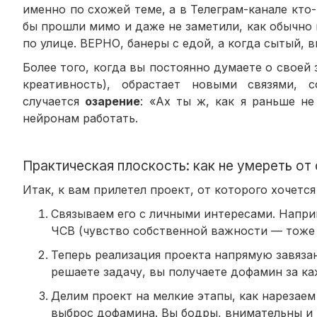
именно по схожей теме, а в Телеграм-канале кто
бы прошли мимо и даже не заметили, как обычно 
по улице. ВЕРНО, банеры с едой, а когда сытый, 
Более того, когда вы постоянно думаете о своей 
креативность), обрастает новыми связями
случается
озарение
: «Ах ты ж, как я раньше н
нейронам работать.
Практическая плоскость: как не умереть от 
Итак, к вам прилетел проект, от которого хочется
Связываем его с личными интересами. Напри
ЧСВ (чувство собственной важности — тоже 
Теперь реализация проекта напрямую завяза
решаете задачу, вы получаете дофамин за к
Делим проект на мелкие этапы, как нарезае
выброс дофамина. Вы бодры, внимательны и не