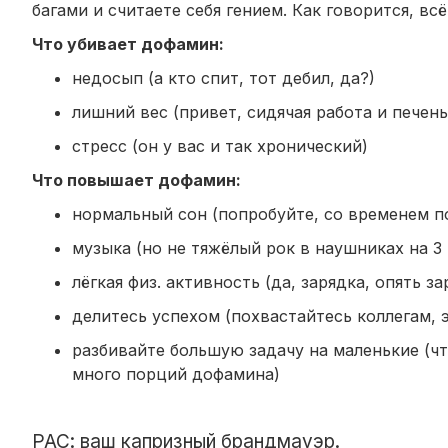
багами и считаете себя гением. Как говорится, вс
Что убивает дофамин:
недосып (а кто спит, тот дебил, да?)
лишний вес (привет, сидячая работа и печень
стресс (он у вас и так хронический)
Что повышает дофамин:
нормальный сон (попробуйте, со временем п
музыка (но не тяжёлый рок в наушниках на 3 
лёгкая физ. активность (да, зарядка, опять за
делитесь успехом (похвастайтесь коллегам, 
разбивайте большую задачу на маленькие (ч
много порций дофамина)
РАС: ваш капризный брандмауэр.