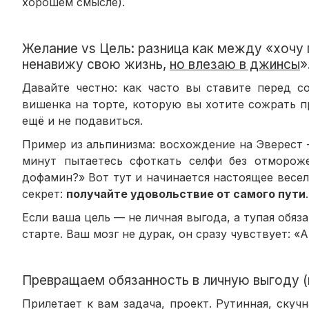
хорошем смысле).
Желание vs Цель: разница как между «хочу п
ненавижу свою жизнь,
но влезаю в джинсы
»
Давайте честно: как часто вы ставите перед 
вишенка на торте, которую вы хотите сожрать пр
ещё и не подавиться.
Пример из альпинизма: восхождение на Эверест 
минут пытаетесь сфоткать селфи без отморож
дофамин?» Вот тут и начинается настоящее весел
секрет:
получайте удовольствие от самого пути
Если ваша цель — не личная выгода, а тупая обяз
старте. Ваш мозг не дурак, он сразу чувствует: «
Превращаем обязанность в личную выгоду (
Прилетает к вам задача, проект. Рутинная, скуч