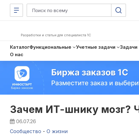
Разработки и статьи для специалиста 1С
Каталог
Функциональные
Учетные задачи
Задачи
О нас
Зачем ИТ-шнику мозг? Ч
06.07.26
Сообщество
-
О жизни