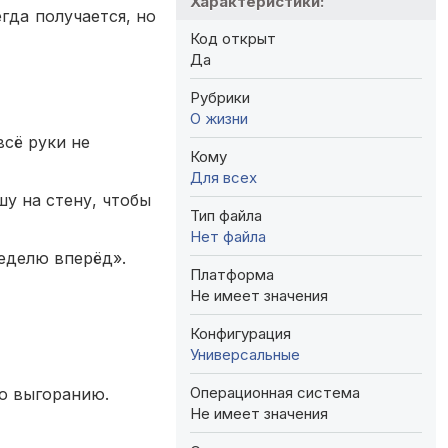
Характеристики:
гда получается, но
Код открыт
Да
Рубрики
О жизни
всё руки не
Кому
Для всех
шу на стену, чтобы
Тип файла
Нет файла
неделю вперёд».
Платформа
Не имеет значения
Конфигурация
Универсальные
Операционная система
по выгоранию.
Не имеет значения