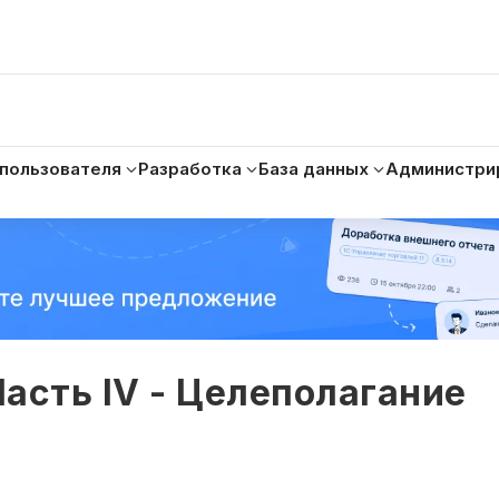
 пользователя
Разработка
База данных
Администри
асть IV - Целеполагание