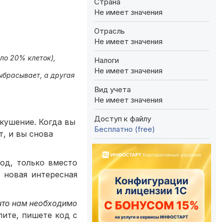
Страна
Не имеет значения
Отрасль
Не имеет значения
ло 20% клеток),
Налоги
Не имеет значения
ыбрасывает, а другая
Вид учета
Не имеет значения
Доступ к файлу
кушение. Когда вы
Бесплатно (free)
, и вы снова
од, только вместо
 новая интересная
 что нам необходимо
пите, пишете код с