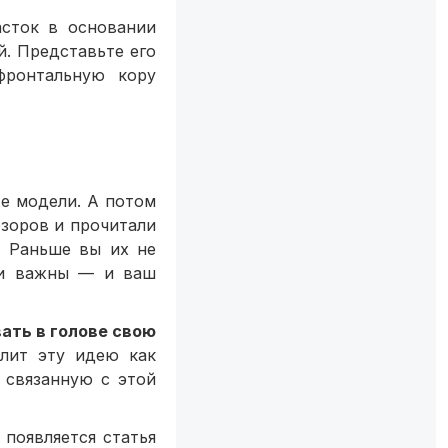
асток в основании
й. Представьте его
фронтальную кору
е модели. А потом
бзоров и прочитали
. Раньше вы их не
ни важны — и ваш
ать в голове свою
елит эту идею как
 связанную с этой
 появляется статья