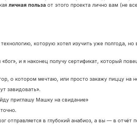
акая
личная польза
от этого проекта лично вам (не все
технологию, которую хотел изучить уже полгода, но 
 «бог», и я наконец получу сертификат, который пове
тор, о котором мечтаю, или просто закажу пиццу на 
дут завидовать».
пойду приглашу Машку на свидание»
точно.
г отправляется в глубокий анабиоз, а вы — в отчёт 