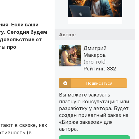
ния. Если ваши
ту. Сегодня будем
Автор:
удовольствие от
ты про
Дмитрий
Макаров
(pro-rok)
Рейтинг:
332
Подписаться
Вы можете заказать
платную консультацию или
разработку у автора. Будет
создан приватный заказ на
«Бирже заказов» для
тают в связке, как
автора.
ктивность (в