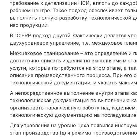
требование к детализации НСИ, вплоть до каждо
рабочем центре. Такое подход обеспечивает толь
выполнить полную разработку технологической д
нас продукции.
В 1С:ERP подход другой. Фактически делается у
двухуровневое управление, т.е. межцеховое план
Межцеховое планирование – это определение и п
достаточно описать изделия по выполняемым эта
услуги, которые потребуются на этом этапе, а та
описание производственного процесса. При его о
технологической документации, и указать максим
А непосредственное выполнение внутри этапа ка
технологическая документация по выполнению каж
организовать параллельную работу над изделием
технологическую документацию на последующие 
Для управления на уровне цеха появился инструм
этап производства (для режима производственног