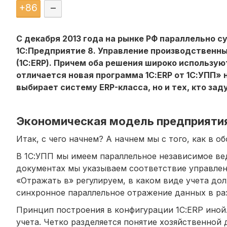
+
86
–
С декабря 2013 года на рынке РФ параллельно 
1С:Предприятие 8. Управление производственны
(1С:ERP). Причем оба решения широко использую
отличается новая программа 1С:ERP от 1С:УПП» н
выбирает систему ERP-класса, но и тех, кто зад
Экономическая модель предприяти
Итак, с чего начнем? А начнем мы с того, как в 
В 1С:УПП мы имеем параллельное независимое вед
документах мы указываем соответствие управлен
«Отражать в» регулируем, в каком виде учета д
синхронное параллельное отражение данных в раз
Принцип построения в конфигурации 1С:ERP иной.
учета. Четко разделяется понятие хозяйственной