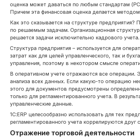
оценка может даваться по любым стандартам (РС
Причем эта финансовая оценка делается методом
Как это сказывается на структуре предприятия? 
по решаемым задачам. Организационная структур
решается задачи исключительно кадрового учета.
Структура предприятия – используется для опера
затрат как для целей управленческого, так и бух
управления, поэтому в некотором смысле операт
В оперативном учете отражаются все операции. 
анализа всех данных. Если какую-то операцию не
этого для документов предусмотрены определенн
только для регламентированного учета. В резуль
управленческие данные.
1С:ERP целесообразно использовать для тех пред
регламентированного учета коррелируются друг с
Отражение торговой деятельности