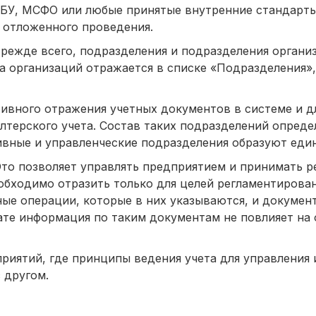
БУ, МСФО или любые принятые внутренние стандарты
 отложенного проведения.
Прежде всего, подразделения и подразделения органи
а организаций отражается в списке «Подразделения»,
тивного отражения учетных документов в системе и д
галтерского учета. Состав таких подразделений опреде
ивные и управленческие подразделения образуют един
Это позволяет управлять предприятием и принимать р
обходимо отразить только для целей регламентирован
ые операции, которые в них указываются, и докумен
тате информация по таким документам не повлияет на
приятий, где принципы ведения учета для управления 
 другом.