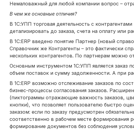
Немаловажный для любой компании вопрос – отра
В чем же основные отличия?
В 1С:УПП торговая деятельность с контрагентами
детализировать до заказа, счета на оплату или р
В 1С:ERP введено понятие Партнер (новый справо
Справочник же Контрагенты – это фактически сп
нескольких контрагентов. По партнерам можно о
Основным инструментом 1С:УПП является заказ п
объем поставок и сумму задолженности. А при ра
В 1С:ERP возможно отслеживание заказов по состо
бизнес-процессы согласования заказов. Расширен
(пиктограммы отражающие важность заказов, цв
кнопки), что позволяет пользователю быстро оц
заказом: если по заказу предусмотрен обязательн
соответственно в рабочем месте формирования ре
формирование документов без соблюдения услови