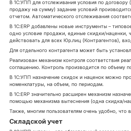
В 1С:УПП для отслеживания условия по договору
продажу на сумму) задание условий производитс
отчетом. Автоматического отслеживания соответс
В 1С:ERP добавлены новые инструменты – типово
одно условие продажи, единые скидки/наценки, ч
действовать для всех Юр.лиц (Контрагентов), вх
Для отдельного контрагента может быть установ
Реализован механизм контроля соответствия реа
соглашению. Контроль производится по объему пос
В 1С:УПП назначение скидок и наценок можно про
номенклатуры, на объем, по периодам.
В 1С:ERP значительно расширен механизм назначе
помощью механизма вытеснения (одна скидка/наце
Также, многим пользователям очень удобно, что в
Складской учет