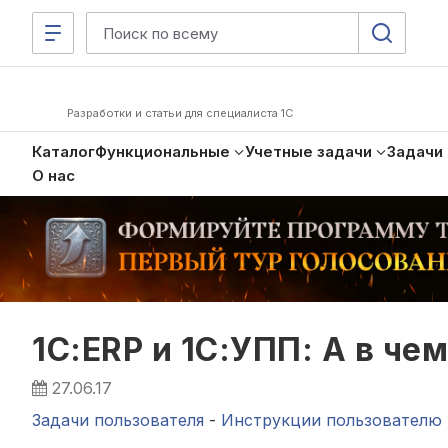
Разработки и статьи для специалиста 1С
Каталог
Функциональные
Учетные задачи
Задачи
О нас
1С:ERP и 1С:УПП: А в че
27.06.17
Задачи пользователя
-
Инструкции пользователю