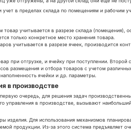
МЦ уже отгружены, а на другой склад они еще не пост
и учет в пределах склада по помещениям и рабочим уч
 товар учитывается в разрезе склада (помещения), о
тся только конкретное место хранения товара.
аров учитывается в разрезе ячеек, производится кон
вар при отгрузке, и ячейку при поступлении. Второй 
ов размещения и отбора товаров с учетом различны
 наполненность ячейки и др. параметры.
ия в производстве
 первую очередь, для решения задач производственны
го управления в производстве, вызывают наибольший
ры изделия. Для использования механизмов планиров
емой продукции. Из-за этого система предъявляет оч