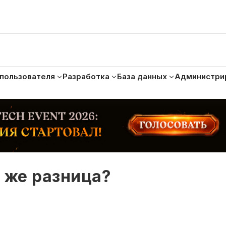
 пользователя
Разработка
База данных
Администри
м же разница?