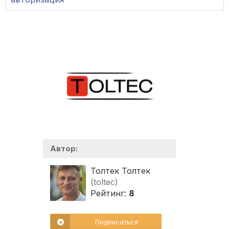
Автор:
Толтек Толтек
(toltec)
Рейтинг:
8
Подписаться