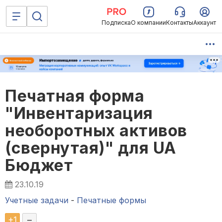
Подписка
О компании
Контакты
Аккаунт
Печатная форма
"Инвентаризация
необоротных активов
(свернутая)" для UA
Бюджет
23.10.19
Учетные задачи
-
Печатные формы
+
1
–