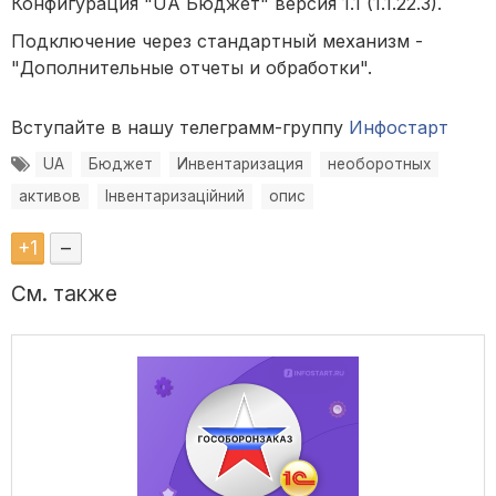
Конфигурация "UA Бюджет" версия 1.1 (1.1.22.3).
Подключение через стандартный механизм -
"Дополнительные отчеты и обработки".
Вступайте в нашу телеграмм-группу
Инфостарт
UA
Бюджет
Инвентаризация
необоротных
активов
Інвентаризаційний
опис
+
1
–
См. также