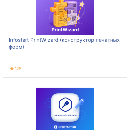
Infostart PrintWizard (конструктор печатных
форм)
128