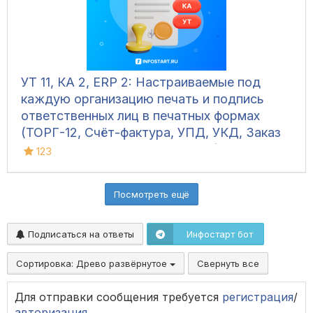
УТ 11, КА 2, ERP 2: Настраиваемые под
каждую организацию печать и подпись
ответственных лиц в печатных формах
(ТОРГ-12, Счёт-фактура, УПД, УКД, Заказ
клиента, Акт сверки, М-15 и др.)
123
Посмотреть ещё
Подписаться на ответы
Инфостарт бот
Сортировка:
Древо развёрнутое
Свернуть все
Для отправки сообщения требуется
регистрация
/
авторизация