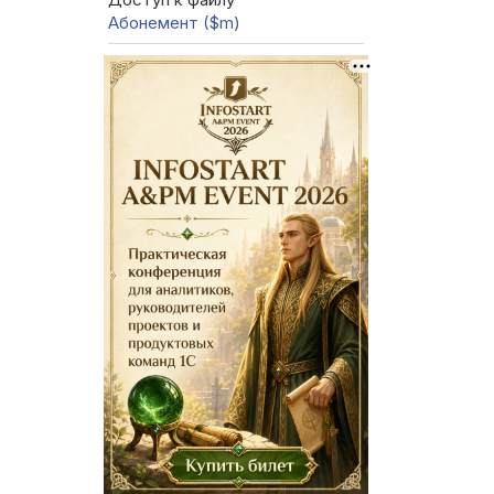
Абонемент ($m)