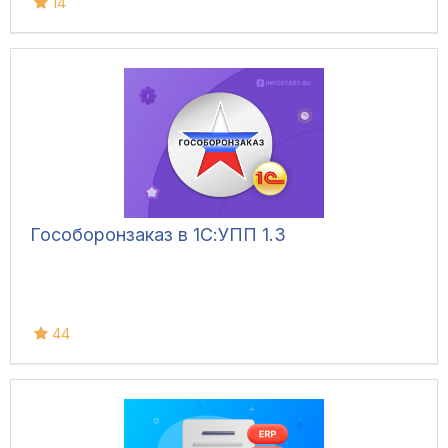
14
Гособоронзаказ в 1С:УПП 1.3
44