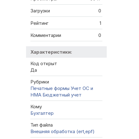
Загрузки
0
Рейтинг
1
Комментарии
0
Характеристики:
Код открыт
Да
Рубрики
Печатные формы
Учет ОС и
НМА
Бюджетный учет
Кому
Бухгалтер
Тип файла
Внешняя обработка (ert,epf)