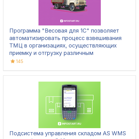
Программа "Весовая для 1С" позволяет
автоматизировать процесс взвешивания
ТМЦ в организациях, осуществляющих
приемку и отгрузку различным
транспортом, для ведения складского
145
учета и контроля остатков на складах.
Конфигурация позволяет фиксировать вес
вручную, напрямую с весов, а также
управлять дополнительным
оборудованием и контролировать
движение транспорта.
Подсистема управления складом AS WMS