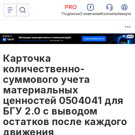
Подписка
О компании
Контакты
Аккаунт
Карточка
количественно-
суммового учета
материальных
ценностей 0504041 для
БГУ 2.0 с выводом
остатков после каждого
движения