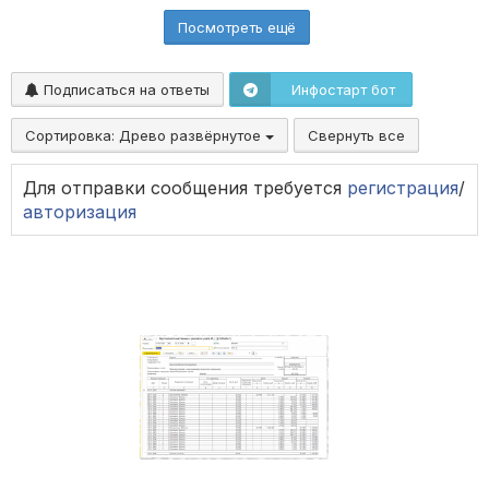
Посмотреть ещё
Подписаться на ответы
Инфостарт бот
Сортировка:
Древо развёрнутое
Свернуть все
Для отправки сообщения требуется
регистрация
/
авторизация