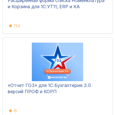
Расширенная форма списка Номенклатура
и Корзина для 1С:УТ11, ERP и КА
724
«Отчет ГОЗ» для 1С:Бухгалтерия 3.0
версий ПРОФ и КОРП
15