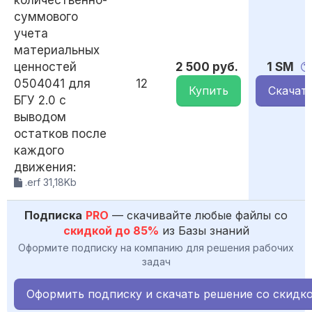
количественно-
суммового
учета
материальных
ценностей
2 500 руб.
1 SM
0504041 для
12
Купить
Скачат
БГУ 2.0 с
выводом
остатков после
каждого
движения:
.erf 31,18Kb
Подписка
PRO
— скачивайте любые файлы со
скидкой до 85%
из Базы знаний
Оформите подписку на компанию для решения рабочих
задач
Оформить подписку и скачать решение со скидк