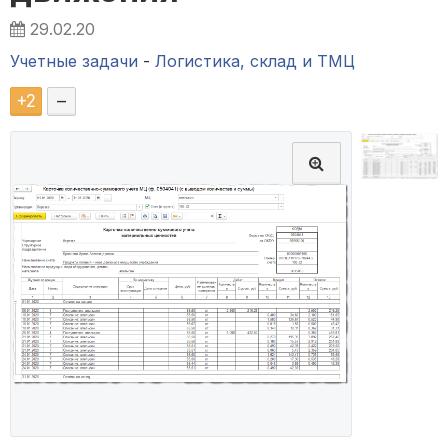
29.02.20
Учетные задачи
-
Логистика, склад и ТМЦ
+
2
–