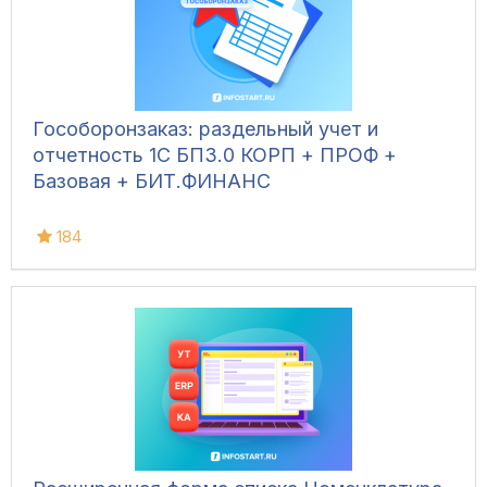
Гособоронзаказ: раздельный учет и
отчетность 1С БП3.0 КОРП + ПРОФ +
Базовая + БИТ.ФИНАНС
184