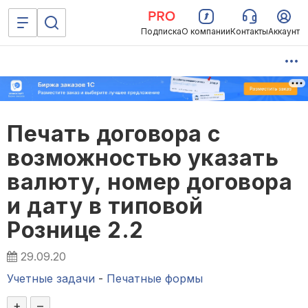
Подписка
О компании
Контакты
Аккаунт
Печать договора с
возможностью указать
валюту, номер договора
и дату в типовой
Рознице 2.2
29.09.20
Учетные задачи
-
Печатные формы
+
–