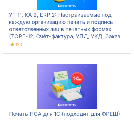
УТ 11, КА 2, ERP 2: Настраиваемые под
каждую организацию печать и подпись
ответственных лиц в печатных формах
(ТОРГ-12, Счёт-фактура, УПД, УКД, Заказ
клиента, Акт сверки, М-15 и др.)
123
Печать ПСА для 1С (подходит для ФРЕШ)