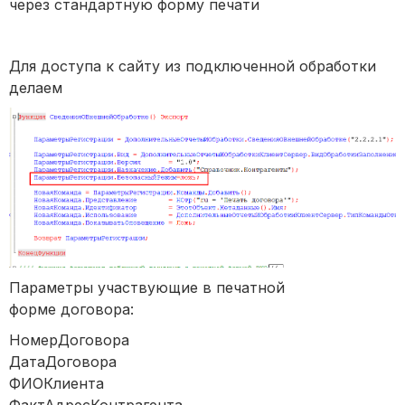
через стандартную форму печати
Для доступа к сайту из подключенной обработки
делаем
Параметры участвующие в печатной
форме договора:
НомерДоговора
ДатаДоговора
ФИОКлиента
ФактАдресКонтрагента