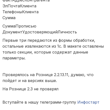
ЭлПочтаКлиента
ТелефоныКлиента
Сумма
СуммаПрописью
ДокументУдостоверяющийЛичность
Первые три передаются из формы обработки,
остальные извлекаются из 1с. В макете оставлены
только секции, которые содержат данные
параметры.
Проверялось на Рознице 2.2.13.11, думаю, что
пойдет и на версиях выше.
На Рознице 2.3 не проверял
Вступайте в нашу телеграмм-группу
Инфостарт