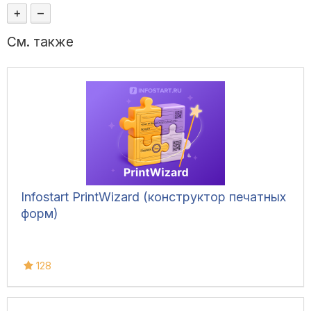
+
–
См. также
Infostart PrintWizard (конструктор печатных
форм)
128