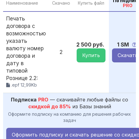
По подпис
Наименование
Скачано
Купить файл
PRO
Печать
договора с
возможностью
указать
2 500 руб.
1 SM
валюту номер
2
Купить
Скачать
договора и
дату в
типовой
Рознице 2.2:
.epf 12,99Kb
Подписка
PRO
— скачивайте любые файлы со
скидкой до 85%
из Базы знаний
Оформите подписку на компанию для решения рабочих
задач
Оформить подписку и скачать решение со скидк