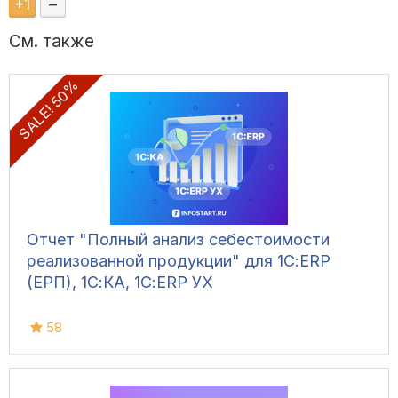
+
1
–
См. также
SALE! 50%
Отчет "Полный анализ себестоимости
реализованной продукции" для 1С:ERP
(ЕРП), 1С:КА, 1С:ERP УХ
58