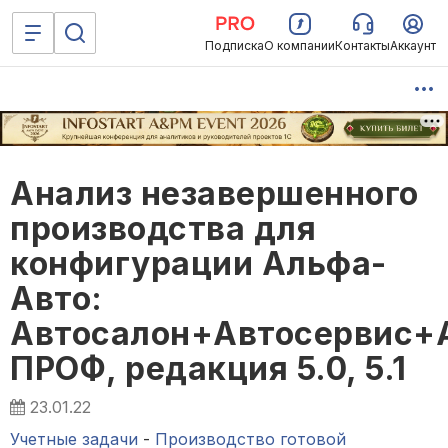
Подписка
О компании
Контакты
Аккаунт
Анализ незавершенного
производства для
конфигурации Альфа-
Авто:
Автосалон+Автосервис+
ПРОФ, редакция 5.0, 5.1
23.01.22
Учетные задачи
-
Производство готовой