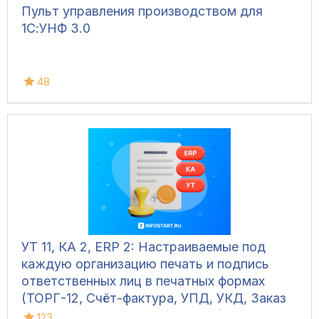
Пульт управления производством для
1С:УНФ 3.0
48
УТ 11, КА 2, ERP 2: Настраиваемые под
каждую организацию печать и подпись
ответственных лиц в печатных формах
(ТОРГ-12, Счёт-фактура, УПД, УКД, Заказ
клиента, Акт сверки, М-15 и др.)
123