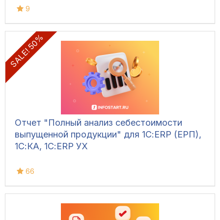
9
SALE! 50%
Отчет "Полный анализ себестоимости
выпущенной продукции" для 1С:ERP (ЕРП),
1С:КА, 1С:ERP УХ
66