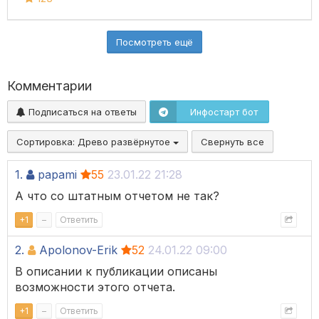
Посмотреть ещё
Комментарии
Подписаться на ответы
Инфостарт бот
Сортировка:
Древо развёрнутое
Свернуть все
1.
papami
55
23.01.22 21:28
А что со штатным отчетом не так?
+
1
–
Ответить
2.
Apolonov-Erik
52
24.01.22 09:00
В описании к публикации описаны
возможности этого отчета.
+
1
–
Ответить