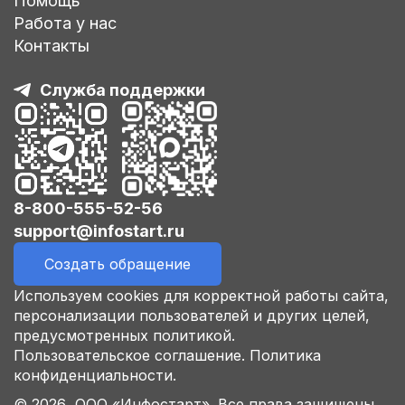
Помощь
Работа у нас
Контакты
Служба поддержки
8-800-555-52-56
support@infostart.ru
Создать обращение
Используем cookies для корректной работы сайта,
персонализации пользователей и других целей,
предусмотренных политикой.
Пользовательское соглашение.
Политика
конфиденциальности.
© 2026 ООО «Инфостарт». Все права защищены.