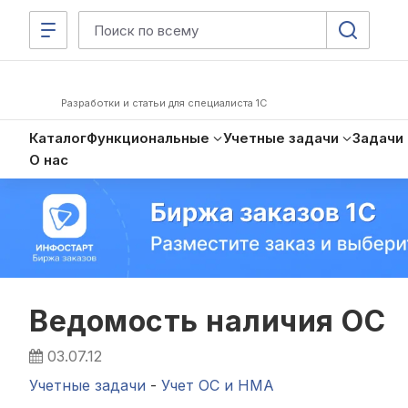
Разработки и статьи для специалиста 1С
Каталог
Функциональные
Учетные задачи
Задачи
О нас
Ведомость наличия ОС
03.07.12
Учетные задачи
-
Учет ОС и НМА