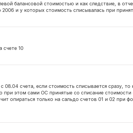
левой балансовой стоимостью и как следствие, в отч
 2006 и у которых стоимость списывалась при принят
 счете 10
 08.04 счета, если стоимость списывается сразу, то 
 но при этом сами ОС принятые со списание стоимости
чит опираться только на сальдо счетов 01 и 02 при 