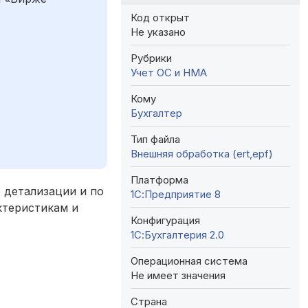
Код открыт
Не указано
Рубрики
Учет ОС и НМА
Кому
Бухгалтер
Тип файла
Внешняя обработка (ert,epf)
Платформа
 детализации и по
1С:Предприятие 8
ктеристикам и
Конфигурация
1С:Бухгалтерия 2.0
Операционная система
Не имеет значения
Страна