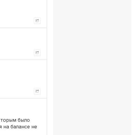
которым было
 на балансе не