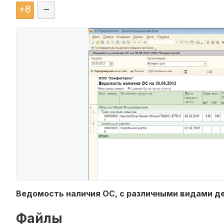
+
8
–
Ведомость наличия ОС, с различными видами де
Файлы