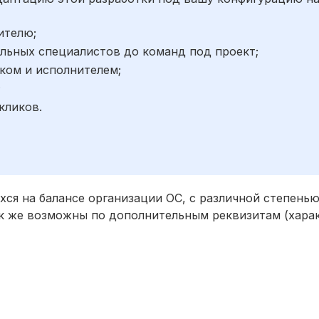
ителю;
льных специалистов до команд под проект;
ком и исполнителем;
;
кликов.
ся на балансе организации ОС, с различной степенью
ак же возможны по дополнительным реквизитам (хара