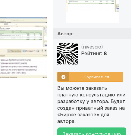
Автор:
(nivescio)
Рейтинг:
8
Подписаться
Вы можете заказать
платную консультацию или
разработку у автора. Будет
создан приватный заказ на
«Бирже заказов» для
автора.
Заказать консультацию