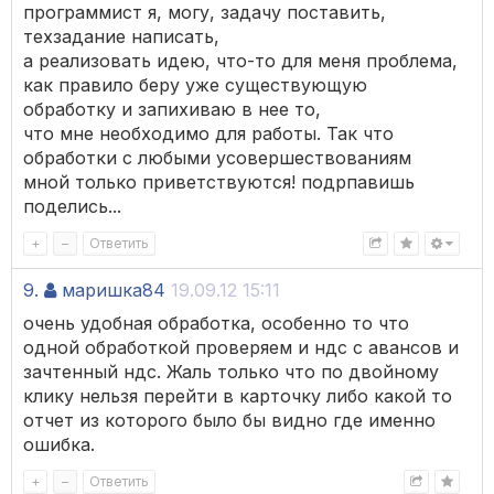
программист я, могу, задачу поставить,
техзадание написать,
а реализовать идею, что-то для меня проблема,
как правило беру уже существующую
обработку и запихиваю в нее то,
что мне необходимо для работы. Так что
обработки с любыми усовершествованиям
мной только приветствуются! подрпавишь
поделись...
+
–
Ответить
9.
маришка84
19.09.12 15:11
очень удобная обработка, особенно то что
одной обработкой проверяем и ндс с авансов и
зачтенный ндс. Жаль только что по двойному
клику нельзя перейти в карточку либо какой то
отчет из которого было бы видно где именно
ошибка.
+
–
Ответить