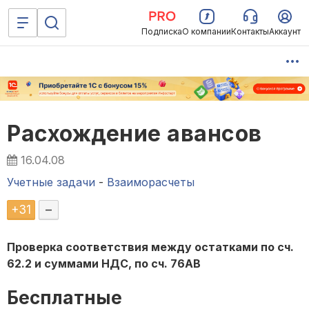
Подписка
О компании
Контакты
Аккаунт
Расхождение авансов
16.04.08
Учетные задачи
-
Взаиморасчеты
+
31
–
Проверка соответствия между остатками по сч.
62.2 и суммами НДС, по сч. 76АВ
Бесплатные