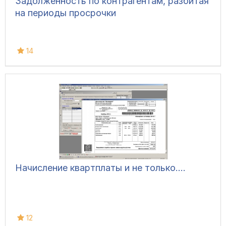
Задолженность по контрагентам, разбитая
на периоды просрочки
14
Начисление квартплаты и не только....
12