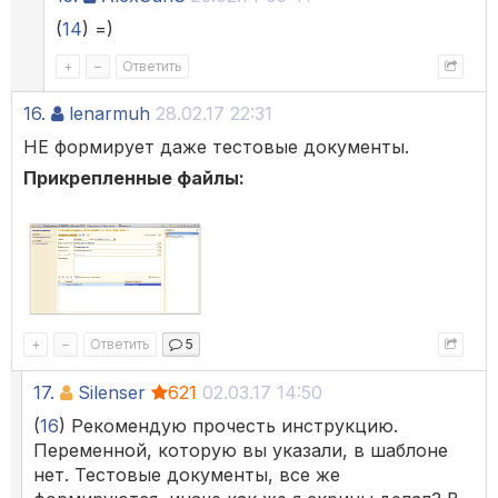
(
14
) =)
+
–
Ответить
16.
lenarmuh
28.02.17 22:31
НЕ формирует даже тестовые документы.
Прикрепленные файлы:
+
–
Ответить
5
17.
Silenser
621
02.03.17 14:50
(
16
) Рекомендую прочесть инструкцию.
Переменной, которую вы указали, в шаблоне
нет. Тестовые документы, все же