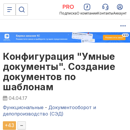
Подписка
О компании
Контакты
Аккаунт
Конфигурация "Умные
документы". Создание
документов по
шаблонам
04.04.17
Функциональные
-
Документооборот и
делопроизводство (СЭД)
+
43
–