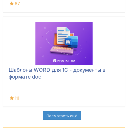
87
Шаблоны WORD для 1С - документы в
формате doc
111
Посмотреть ещё