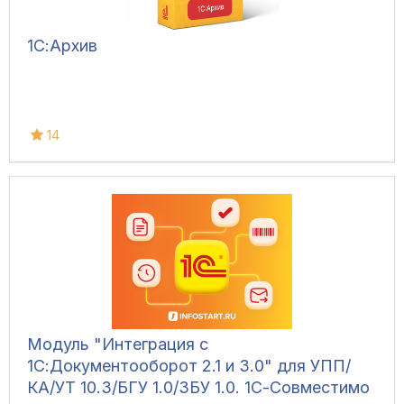
1С:Архив
14
Модуль "Интеграция с
1С:Документооборот 2.1 и 3.0" для УПП/
КА/УТ 10.3/БГУ 1.0/ЗБУ 1.0. 1С-Совместимо