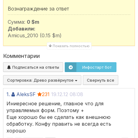
Вознаграждение за ответ
Сумма:
0 $m
Добавили:
Amicus_2010 (0.15 $m)
Показать полностью
Комментарии
Подписаться на ответы
Инфостарт бот
Сортировка:
Древо развёрнутое
Свернуть все
1.
AleksSF
231
19.12.12 08:08
Иниересное решение, главное что для
управляемых форм. Поэтому +
Еще хорошо бы ее сделать как внешнюю
обработку. Конфу править не всегда есть
хорошо