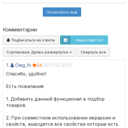
Посмотреть ещё
Комментарии
Подписаться на ответы
Инфостарт бот
Сортировка:
Древо развёрнутое
Свернуть все
1.
Oleg_N
24
02.11.22 01:17
Спасибо, удобно!
Есть пожелания:
1. Добавить данный функционал в подбор
товаров.
2. При совместном использовании иерархии и
свойств, выводятся все свойства которые есть