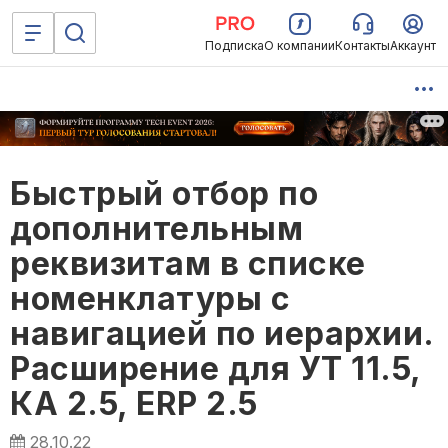
Подписка
О компании
Контакты
Аккаунт
Быстрый отбор по
дополнительным
реквизитам в списке
номенклатуры с
навигацией по иерархии.
Расширение для УТ 11.5,
КА 2.5, ERP 2.5
28.10.22