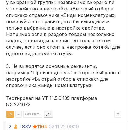
у выбранной группы, независимо выбрано ли
это свойство в настройке «Быстрый отбор в
списках» справочника «Виды номенклатуры»,
пожалуйста поправьте, что бы выводились
только выбранные в настройке свойства.
Например если в разделе товары нескольких
видов, то выводить свойство только в том
случае, если оно стоит в настройке хотя бы для
одного вида номенклатуры.
3. Не выводятся основные реквизиты,
например "Производитель" которые выбраны в
настройке «Быстрый отбор в списках» для
справочника «Виды номенклатуры»
Тестировал на УТ 11.5.9.135 платформа
8.3.22.1672
+
2
–
Ответить
1
2.
TSSV
1164
02.11.22 09:19