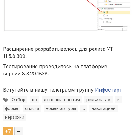
Расширение разрабатывалось для релиза УТ
11.5.8.309.
Тестирование проводилось на платформе
версии 8.3.20.1838.
Вступайте в нашу телеграмм-группу
Инфостарт
Отбор
по
дополнительным
реквизитам
в
форме
списка
номенклатуры
с
навигацией
иерархии
+
7
–