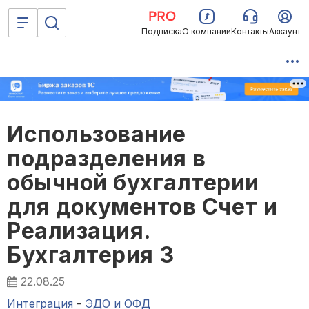
Подписка
О компании
Контакты
Аккаунт
Использование
подразделения в
обычной бухгалтерии
для документов Счет и
Реализация.
Бухгалтерия 3
22.08.25
Интеграция
-
ЭДО и ОФД