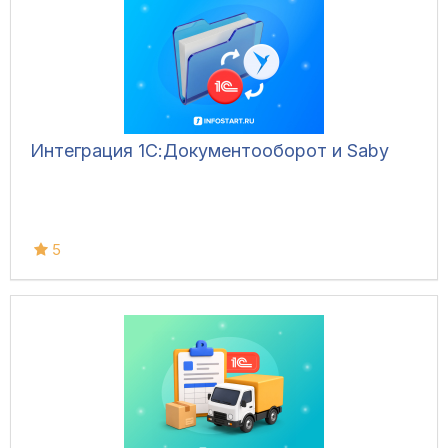
Интеграция 1С:Документооборот и Saby
5