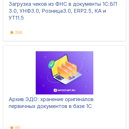
Загрузка чеков из ФНС в документы 1С:БП
3.0, УНФ3.0, Розница3.0, ERP2.5, КА и
УТ11.5
266
Архив ЭДО: хранение оригиналов
первичных документов в базе 1С
86