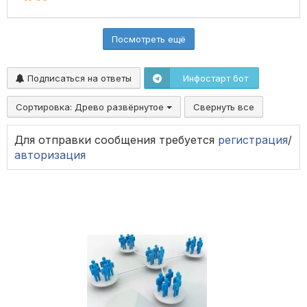
Посмотреть ещё
Подписаться на ответы
Инфостарт бот
Сортировка:
Древо развёрнутое
Свернуть все
Для отправки сообщения требуется
регистрация
/
авторизация