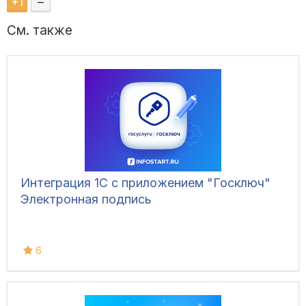
+
1
–
См. также
Интеграция 1С с приложением "Госключ"
Электронная подпись
6