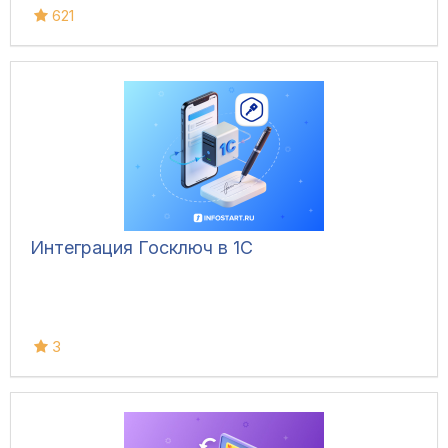
621
Интеграция Госключ в 1С
3