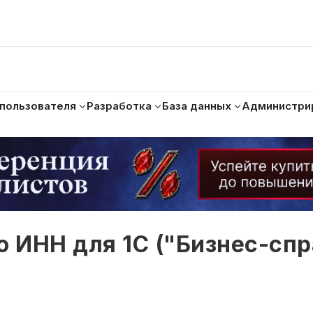
 пользователя
Разработка
База данных
Администри
о ИНН для 1С ("Бизнес-спр