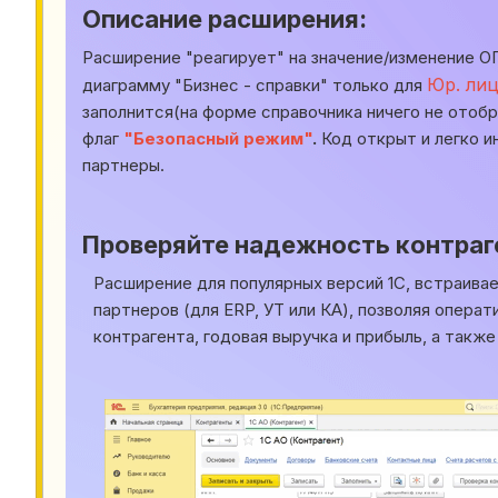
Описание расширения:
Расширение "реагирует" на значение/изменение О
Юр. ли
диаграмму "Бизнес - справки" только для
заполнится(на форме справочника ничего не отоб
флаг
"Безопасный режим"
.
Код открыт и легко и
партнеры.
Проверяйте надежность контраге
Расширение для популярных версий 1С, встраивае
партнеров (для ERP, УТ или КА), позволяя опера
контрагента, годовая выручка и прибыль, а также