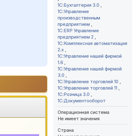
1С:Бухгалтерия 3.0
,
1С:Управление
производственным
предприятием
,
1С:ERP Управление
предприятием 2
,
1С:Комплексная автоматизация
2.х
,
1С:Управление нашей фирмой
1.6
,
1С:Управление нашей фирмой
3.0
,
1С:Управление торговлей 10
,
1С:Управление торговлей 11
,
1С:Розница 3.0
,
1С:Документооборот
Операционная система
Не имеет значения
Страна