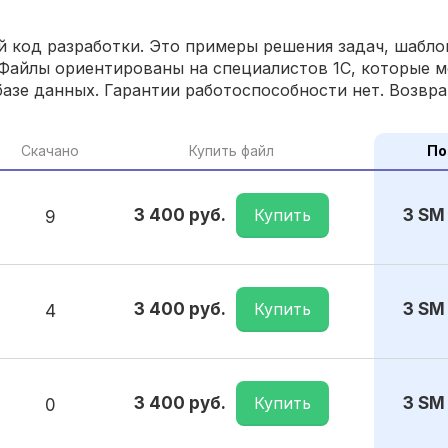
 код разработки. Это примеры решения задач, шаблон
Файлы ориентированы на специалистов 1С, которые м
азе данных. Гарантии работоспособности нет. Возвра
Скачано
Купить файл
По
Купить
3 400 руб.
3 SM
9
Купить
3 400 руб.
3 SM
4
Купить
3 400 руб.
3 SM
0