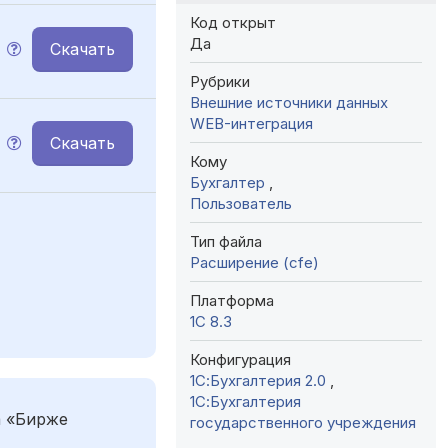
Код открыт
Да
Скачать
Рубрики
Внешние источники данных
WEB-интеграция
Скачать
Кому
Бухгалтер
,
Пользователь
Тип файла
Расширение (cfe)
Платформа
1С 8.3
Конфигурация
1С:Бухгалтерия 2.0
,
1С:Бухгалтерия
а «Бирже
государственного учреждения
,