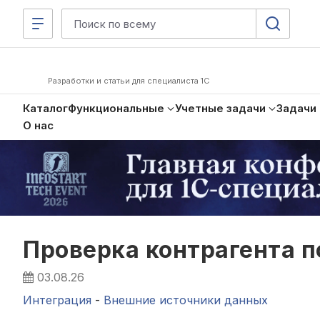
Разработки и статьи для специалиста 1С
Каталог
Функциональные
Учетные задачи
Задачи
О нас
Проверка контрагента п
03.08.26
Интеграция
-
Внешние источники данных