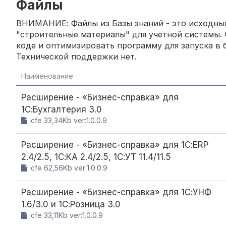
Файлы
ВНИМАНИЕ: Файлы из Базы знаний - это исходный
"строительные материалы" для учетной системы. 
коде и оптимизировать программу для запуска в б
Технической поддержки нет.
Наименование
Расширение - «Бизнес-справка» для
1С:Бухгалтерия 3.0
.cfe 33,34Kb ver:1.0.0.9
Расширение - «Бизнес-справка» для 1С:ERP
2.4/2.5, 1С:КА 2.4/2.5, 1С:УТ 11.4/11.5
.cfe 62,56Kb ver:1.0.0.9
Расширение - «Бизнес-справка» для 1С:УНФ
1.6/3.0 и 1С:Розница 3.0
.cfe 33,11Kb ver:1.0.0.9