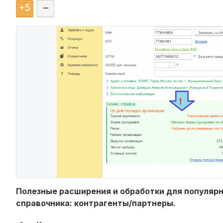
+
5
–
Полезные расширения и обработки для популярны
справочника: контрагенты/партнеры.