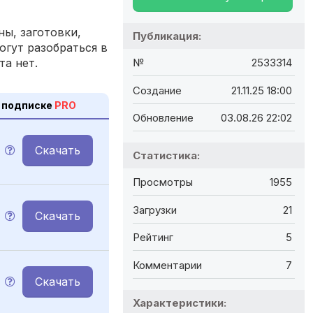
ы, заготовки,
Публикация:
огут разобраться в
та нет.
№
2533314
Создание
21.11.25 18:00
 подписке
PRO
Обновление
03.08.26 22:02
Скачать
Статистика:
Просмотры
1955
Загрузки
21
Скачать
Рейтинг
5
Комментарии
7
Скачать
Характеристики: