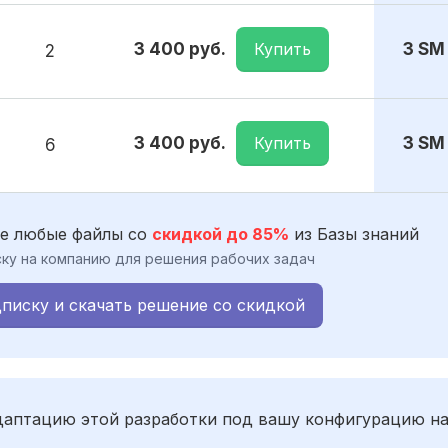
Купить
3 400 руб.
3 SM
2
Купить
3 400 руб.
3 SM
6
е любые файлы со
скидкой до 85%
из Базы знаний
ку на компанию для решения рабочих задач
писку и скачать решение со скидкой
адаптацию этой разработки под вашу конфигурацию н