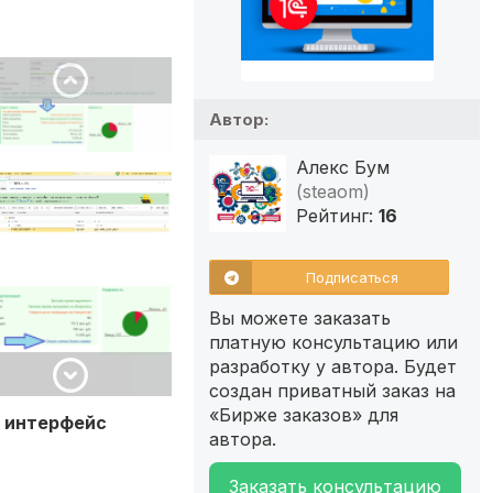
Автор:
Алекс Бум
(steaom)
Рейтинг:
16
Подписаться
Вы можете заказать
платную консультацию или
разработку у автора. Будет
создан приватный заказ на
«Бирже заказов» для
в интерфейс
автора.
Заказать консультацию