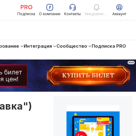
Подписка
О компании
Контакты
Уведомления
Аккаунт
рование
Интеграция
Сообщество
Подписка PRO
авка")