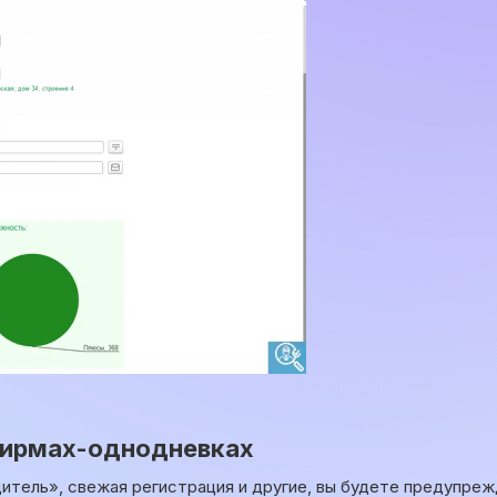
фирмах-однодневках
итель», свежая регистрация и другие, вы будете предупреж