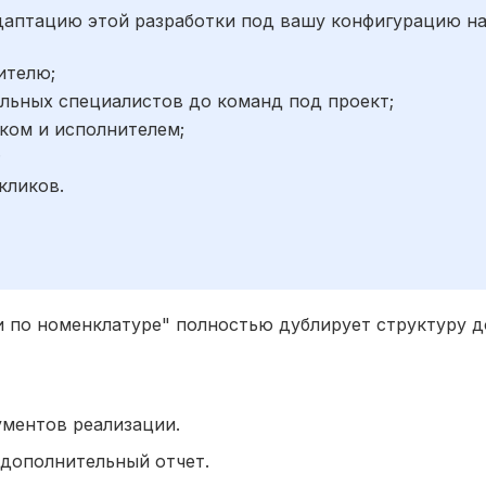
адаптацию этой разработки под вашу конфигурацию н
ителю;
льных специалистов до команд под проект;
ком и исполнителем;
;
кликов.
и по номенклатуре" полностью дублирует структуру 
ументов реализации.
 дополнительный отчет.