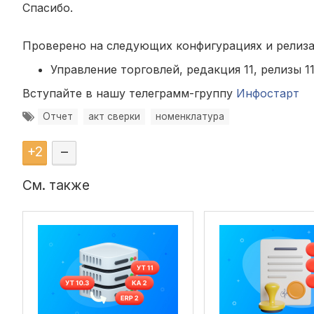
Спасибо.
Проверено на следующих конфигурациях и релиза
Управление торговлей, редакция 11, релизы 11.
Вступайте в нашу телеграмм-группу
Инфостарт
Отчет
акт сверки
номенклатура
+
2
–
См. также