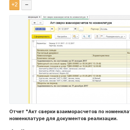
+
2
–
Отчет "Акт сверки взаиморасчетов по номенкла
номенклатуре для документов реализации.