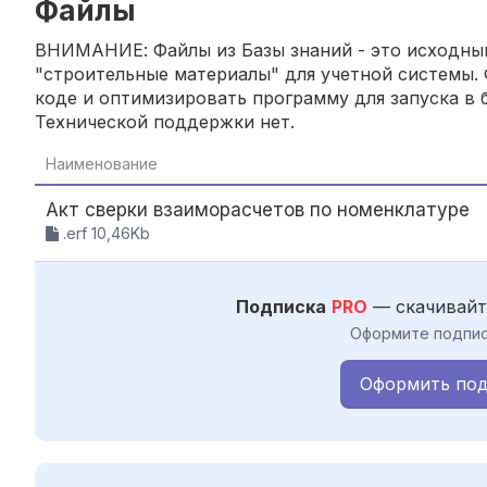
Файлы
ВНИМАНИЕ: Файлы из Базы знаний - это исходный
"строительные материалы" для учетной системы. 
коде и оптимизировать программу для запуска в б
Технической поддержки нет.
Наименование
Акт сверки взаиморасчетов по номенклатуре
.erf 10,46Kb
Подписка
PRO
— скачивайт
Оформите подпис
Оформить под