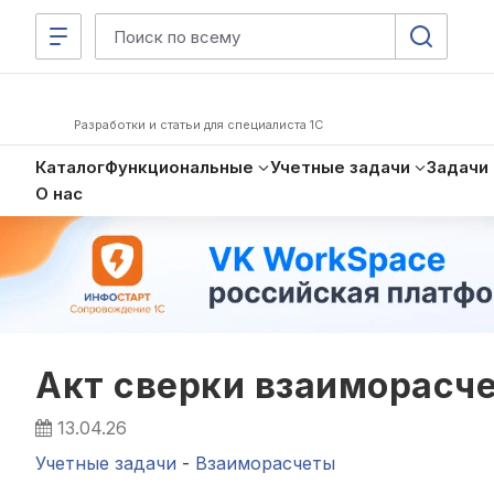
Разработки и статьи для специалиста 1С
Каталог
Функциональные
Учетные задачи
Задачи
О нас
Акт сверки взаиморасч
13.04.26
Учетные задачи
-
Взаиморасчеты