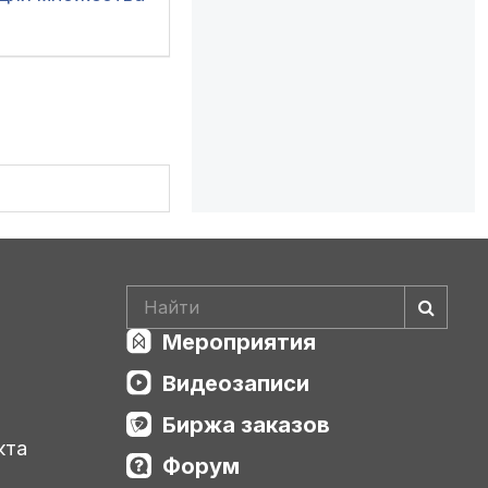
ентов в 1С:БП
Мероприятия
Видеозаписи
Биржа заказов
кта
Форум