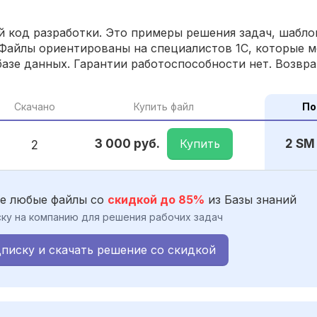
 код разработки. Это примеры решения задач, шаблон
Файлы ориентированы на специалистов 1С, которые м
азе данных. Гарантии работоспособности нет. Возвра
Скачано
Купить файл
По
Купить
3 000 руб.
2 SM
2
е любые файлы со
скидкой до 85%
из Базы знаний
ку на компанию для решения рабочих задач
писку и скачать решение со скидкой