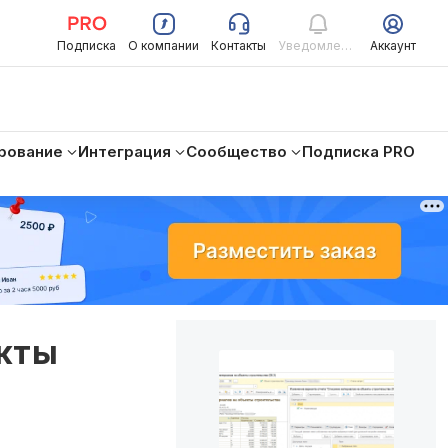
Подписка
О компании
Контакты
Уведомления
Аккаунт
рование
Интеграция
Сообщество
Подписка PRO
екты