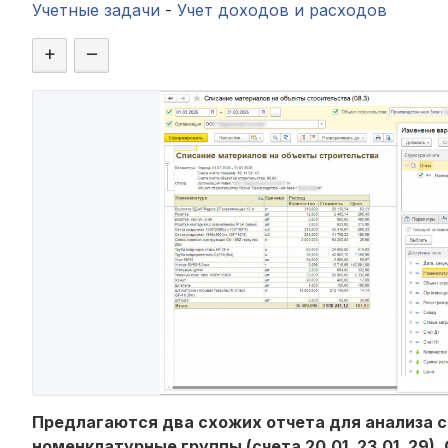
Учетные задачи
-
Учет доходов и расходов
+
–
Предлагаются два схожих отчета для анализа сп
номенклатурные группы (счета 20.01, 23.01, 29).