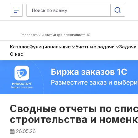
Разработки и статьи для специалиста 1С
Каталог
Функциональные
Учетные задачи
Задачи
О нас
Сводные отчеты по спи
строительства и номен
26.05.26