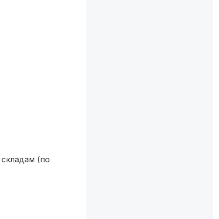
 складам (по