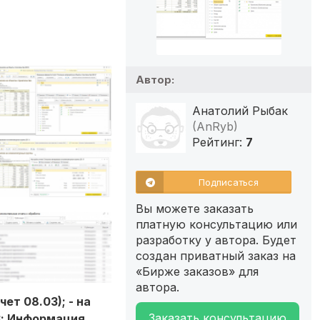
Автор:
Анатолий Рыбак
(AnRyb)
Рейтинг:
7
Подписаться
Вы можете заказать
платную консультацию или
разработку у автора. Будет
создан приватный заказ на
«Бирже заказов» для
автора.
т 08.03); - на
Заказать консультацию
43; Информация