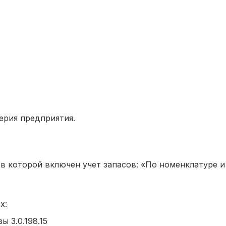
ерия предприятия.
в которой включен учет запасов: «По номенклатуре и
х:
ы 3.0.198.15