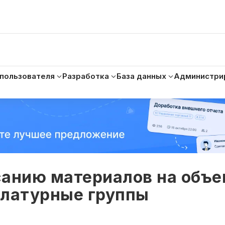
 пользователя
Разработка
База данных
Администри
санию материалов на объ
клатурные группы