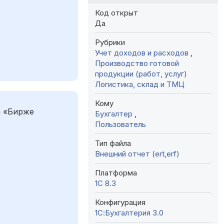
Код открыт
Да
Рубрики
Учет доходов и расходов
,
Производство готовой
продукции (работ, услуг)
Логистика, склад и ТМЦ
Кому
а «Бирже
Бухгалтер
,
Пользователь
Тип файла
Внешний отчет (ert,erf)
Платформа
1С 8.3
Конфигурация
1С:Бухгалтерия 3.0