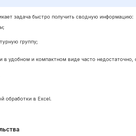
никает задача быстро получить сводную информацию:
ы;
турную группу;
и в удобном и компактном виде часто недостаточно, 
;
 обработки в Excel.
льства