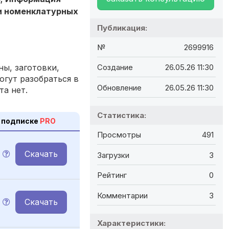
ли номенклатурных
Публикация:
№
2699916
ы, заготовки,
Создание
26.05.26 11:30
огут разобраться в
Обновление
26.05.26 11:30
та нет.
Статистика:
 подписке
PRO
Просмотры
491
Скачать
Загрузки
3
Рейтинг
0
Комментарии
3
Скачать
Характеристики: