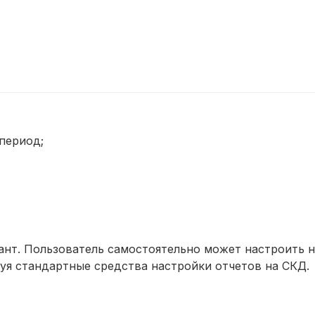
период;
ант. Пользователь самостоятельно может настроить 
зуя стандартные средства настройки отчетов на СКД.