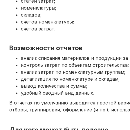
статей затрат;
номенклатуры;
складов;
счетов номенклатуры;
счетов затрат.
Возможности отчетов
анализ списания материалов и продукции за 
контроль затрат по объектам строительства;
анализ затрат по номенклатурным группам;
детализация по номенклатуре и складам;
вывод количества и суммы;
удобный сводный вид данных.
В отчетах по умолчанию выводится простой вари
отборы, группировки, оформление (и пр.), исполь
Для кого может быть полезно