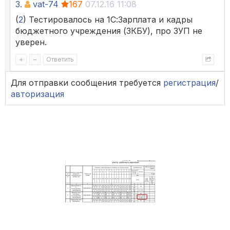
3.
vat-74
167
07.12.16 11:08
(
2
) Тестировалось на 1С:Зарплата и кадры
бюджетного учреждения (ЗКБУ), про ЗУП не
уверен.
+
–
Ответить
Для отправки сообщения требуется
регистрация
/
авторизация