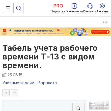
Подписка
О компании
Контакты
Аккаунт
Табель учета рабочего
времени Т-13 с видом
времени.
25.06.15
Учетные задачи
-
Зарплата
+
–