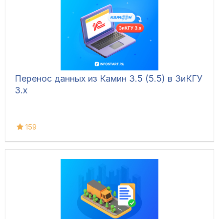
Перенос данных из Камин 3.5 (5.5) в ЗиКГУ
3.х
159