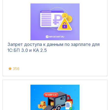
Запрет доступа к данным по зарплате для
1C:БП 3.0 и КА 2.5
356