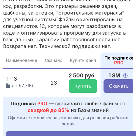
код разработки. Это примеры решения задач,
шаблоны, заготовки, "строительные материалы"
для учетной системы. Файлы ориентированы на
специалистов 1С, которые могут разобраться в
коде и оптимизировать программу для запуска в
базе данных. Гарантии работоспособности нет.
Возврата нет. Технической поддержки нет.
По подписке
Наименование
Скачано
Купить файл
PRO
2 500 руб.
1 SM
Т-13
23
.erf 67,71Kb
Купить
Скачать
Подписка
PRO
— скачивайте любые файлы со
скидкой до 85%
из Базы знаний
Оформите подписку на компанию для решения рабочих
задач