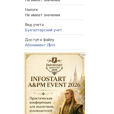
Налоги
Не имеет значения
Вид учета
Бухгалтерский учет
Доступ к файлу
Абонемент ($m)