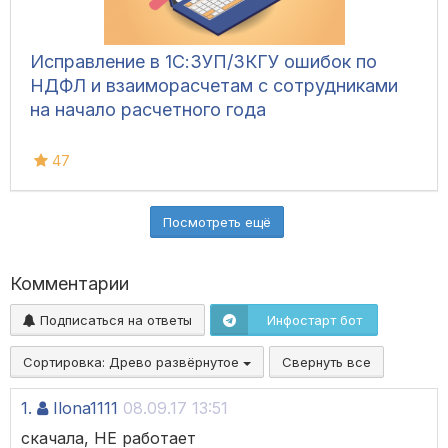
Исправление в 1С:ЗУП/ЗКГУ ошибок по
НДФЛ и взаиморасчетам с сотрудниками
на начало расчетного года
47
Посмотреть ещё
Комментарии
Подписаться на ответы
Инфостарт бот
Сортировка:
Древо развёрнутое
Свернуть все
1.
Ilona1111
08.09.17 13:51
скачала, НЕ работает