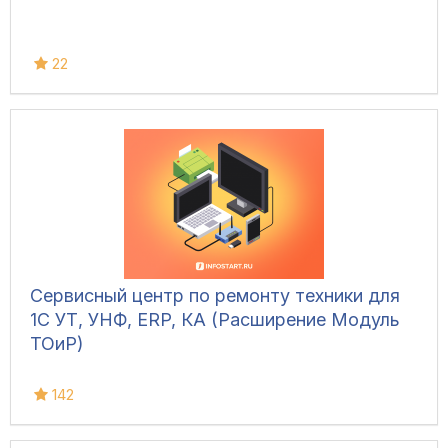
22
Сервисный центр по ремонту техники для
1С УТ, УНФ, ERP, КА (Расширение Модуль
ТОиР)
142