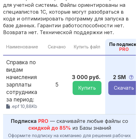
для учетной системы. Файлы ориентированы на
специалистов 1С, которые могут разобраться в
коде и оптимизировать программу для запуска в
базе данных. Гарантии работоспособности нет.
Возврата нет. Технической поддержки нет.
По подписке
Наименование
Скачано
Купить файл
PRO
Справка по
видам
начисления
3 000 руб.
2 SM
зарплаты
5
Купить
Скачать
сотрудника
за период:
.epf 10,88Kb
Подписка
PRO
— скачивайте любые файлы со
скидкой до 85%
из Базы знаний
Оформите подписку на компанию для решения рабочих