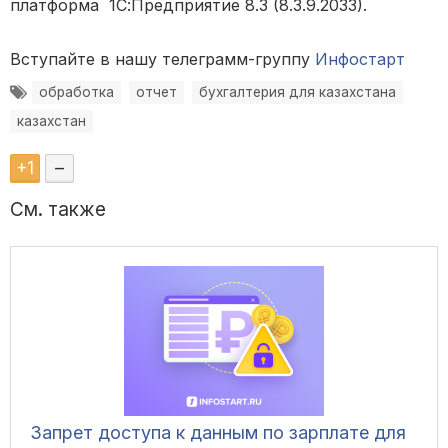
платформа 1С:Предприятие 8.3 (8.3.9.2033).
Вступайте в нашу телеграмм-группу
Инфостарт
обработка
отчет
бухгалтерия для казахстана
казахстан
+
1
–
См. также
Запрет доступа к данным по зарплате для