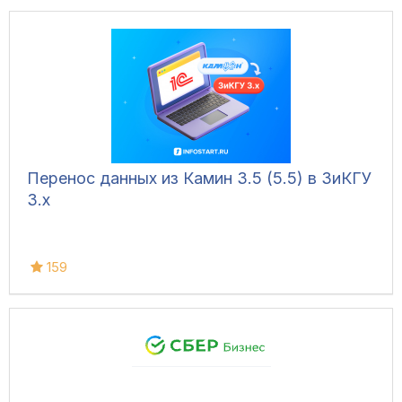
Перенос данных из Камин 3.5 (5.5) в ЗиКГУ
3.х
159