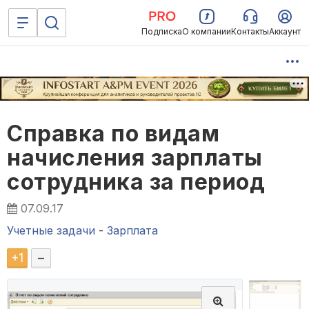
Подписка
О компании
Контакты
Аккаунт
Справка по видам
начисления зарплаты
сотрудника за период
07.09.17
Учетные задачи
-
Зарплата
+
1
–