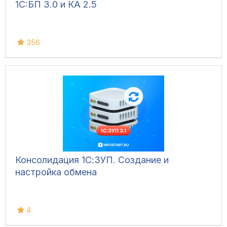
1C:БП 3.0 и КА 2.5
356
Консолидация 1С:ЗУП. Создание и
настройка обмена
4