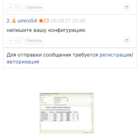
+
–
Ответить
2.
umiro54
23
08.09.17 23:46
напишите вашу конфигурацию
+
–
Ответить
Для отправки сообщения требуется
регистрация
/
авторизация