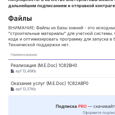
дальнейшим подписанием и отправкой контраге
Файлы
ВНИМАНИЕ: Файлы из Базы знаний - это исходный
"строительные материалы" для учетной системы. 
коде и оптимизировать программу для запуска в б
Технической поддержки нет.
Наименование
Реализация (M.E.Doc) 1С82ВН0
.epf 13,46Kb
Оказание услуг (M.E.Doc) 1С82АВР0
.epf 13,37Kb
Подписка
PRO
— скачивайт
Оформите подпис