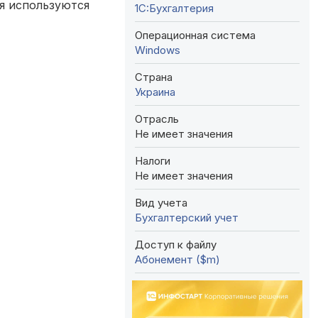
я используются
1C:Бухгалтерия
Операционная система
Windows
Страна
Украина
Отрасль
Не имеет значения
Налоги
Не имеет значения
Вид учета
Бухгалтерский учет
Доступ к файлу
Абонемент ($m)