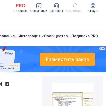
Подписка
О компании
Контакты
Уведомления
Аккаунт
рование
Интеграция
Сообщество
Подписка PRO
и в