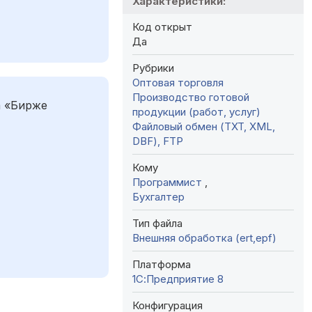
Характеристики:
Код открыт
Да
Рубрики
Оптовая торговля
Производство готовой
а «Бирже
продукции (работ, услуг)
Файловый обмен (TXT, XML,
DBF), FTP
Кому
Программист
,
Бухгалтер
Тип файла
Внешняя обработка (ert,epf)
Платформа
1С:Предприятие 8
Конфигурация