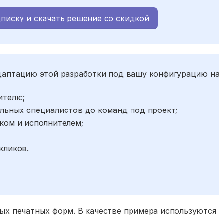
писку и скачать решение со скидкой
адаптацию этой разработки под вашу конфигурацию н
ителю;
льных специалистов до команд под проект;
ком и исполнителем;
;
кликов.
х печатных форм. В качестве примера используются