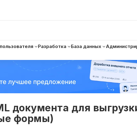
 пользователя
Разработка
База данных
Администри
L документа для выгрузк
ные формы)