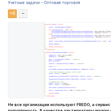
Учетные задачи
-
Оптовая торговля
+
8
–
Не все организации используют FREDO, а серви
популярность. В качестве альтернативы можно 