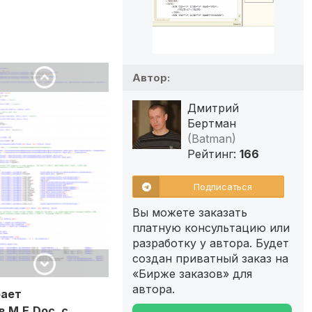
Автор:
Дмитрий
Бертман
(Batman)
Рейтинг:
166
Подписаться
Вы можете заказать
платную консультацию или
разработку у автора. Будет
создан приватный заказ на
«Бирже заказов» для
автора.
рает
 M.E.Doc, с