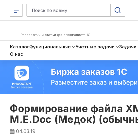
Разработки и статьи для специалиста 1С
Каталог
Функциональные
Учетные задачи
Задачи
О нас
Формирование файла XM
M.E.Doc (Медок) (обыч
04.03.19