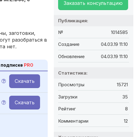
Заказать консультацию
Публикация:
№
1014585
ы, заготовки,
огут разобраться в
Создание
04.03.19 11:10
та нет.
Обновление
04.03.19 11:10
 подписке
PRO
Статистика:
Скачать
Просмотры
15721
Загрузки
35
Скачать
Рейтинг
8
Комментарии
12