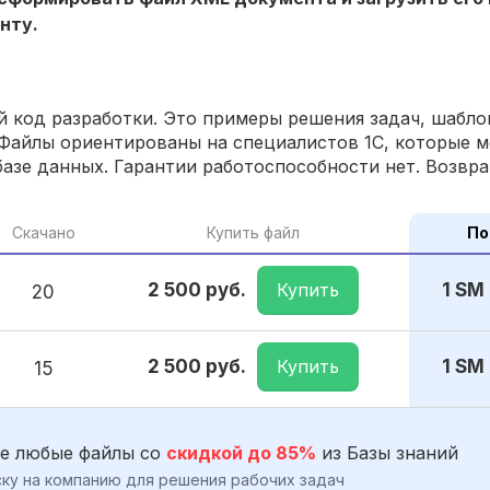
нту.
 код разработки. Это примеры решения задач, шаблон
Файлы ориентированы на специалистов 1С, которые м
азе данных. Гарантии работоспособности нет. Возвра
Скачано
Купить файл
По
Купить
2 500 руб.
1 SM
20
Купить
2 500 руб.
1 SM
15
е любые файлы со
скидкой до 85%
из Базы знаний
ку на компанию для решения рабочих задач