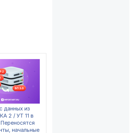
с данных из
КА 2 / УТ 11 в
. Переносятся
нты, начальные