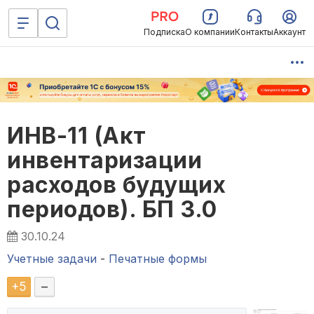
Подписка
О компании
Контакты
Аккаунт
ИНВ-11 (Акт
инвентаризации
расходов будущих
периодов). БП 3.0
30.10.24
Учетные задачи
-
Печатные формы
+
5
–