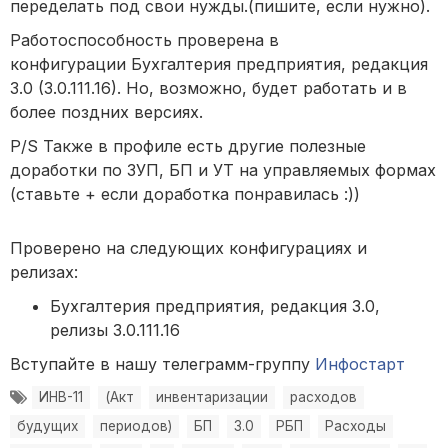
переделать под свои нужды.(пишите, если нужно).
Работоспособность проверена в
конфигурации Бухгалтерия предприятия, редакция
3.0 (3.0.111.16). Но, возможно, будет работать и в
более поздних версиях.
P/S Также в профиле есть другие полезные
доработки по ЗУП, БП и УТ на управляемых формах
(ставьте + если доработка понравилась :))
Проверено на следующих конфигурациях и
релизах:
Бухгалтерия предприятия, редакция 3.0,
релизы 3.0.111.16
Вступайте в нашу телеграмм-группу
Инфостарт
ИНВ-11
(Акт
инвентаризации
расходов
будущих
периодов)
БП
3.0
РБП
Расходы