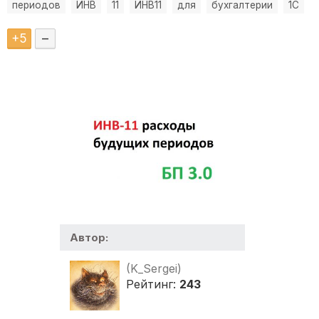
периодов
ИНВ
11
ИНВ11
для
бухгалтерии
1С
+
5
–
Автор:
(K_Sergei)
Рейтинг:
243