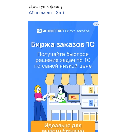
Доступ к файлу
Абонемент ($m)