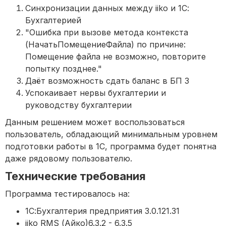
Синхронизации данных между iiko и 1С:
Бухгалтерией
"Ошибка при вызове метода контекста
(НачатьПомещениеФайла) по причине:
Помещение файла не возможно, повторите
попытку позднее."
Даёт возможность сдать баланс в БП 3
Успокаивает нервы бухгалтерии и
руководству бухгалтерии
Данным решением может воспользоваться
пользователь, обладающий минимальным уровнем
подготовки работы в 1С, программа будет понятна
даже рядовому пользователю.
Технические требования
Программа тестировалось на:
1С:Бухгалтерия предприятия 3.0.121.31
iiko RMS (Айко)6.3.2 - 6.3.5