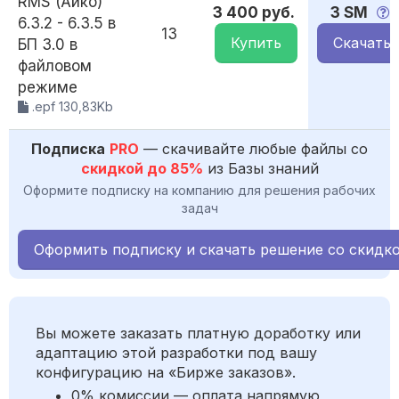
RMS (Айко)
3 400 руб.
3 SM
6.3.2 - 6.3.5 в
13
Купить
Скачать
БП 3.0 в
файловом
режиме
.epf 130,83Kb
Подписка
PRO
— скачивайте любые файлы со
скидкой до 85%
из Базы знаний
Оформите подписку на компанию для решения рабочих
задач
Оформить подписку и скачать решение со скидк
Вы можете заказать платную доработку или
адаптацию этой разработки под вашу
конфигурацию на «Бирже заказов».
0% комиссии — оплата напрямую