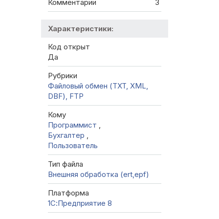
Комментарии
3
Характеристики:
Код открыт
Да
Рубрики
Файловый обмен (TXT, XML,
DBF), FTP
Кому
Программист
,
Бухгалтер
,
Пользователь
Тип файла
Внешняя обработка (ert,epf)
Платформа
1С:Предприятие 8