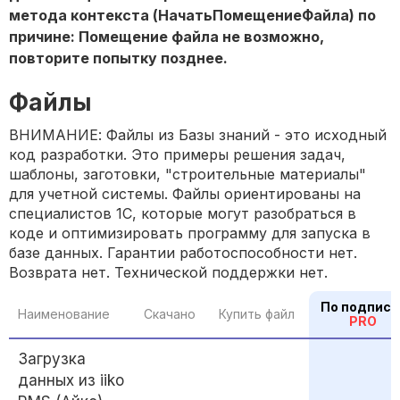
метода контекста (НачатьПомещениеФайла) по
причине: Помещение файла не возможно,
повторите попытку позднее.
Файлы
ВНИМАНИЕ: Файлы из Базы знаний - это исходный
код разработки. Это примеры решения задач,
шаблоны, заготовки, "строительные материалы"
для учетной системы. Файлы ориентированы на
специалистов 1С, которые могут разобраться в
коде и оптимизировать программу для запуска в
базе данных. Гарантии работоспособности нет.
Возврата нет. Технической поддержки нет.
По подписк
Наименование
Скачано
Купить файл
PRO
Загрузка
данных из iiko