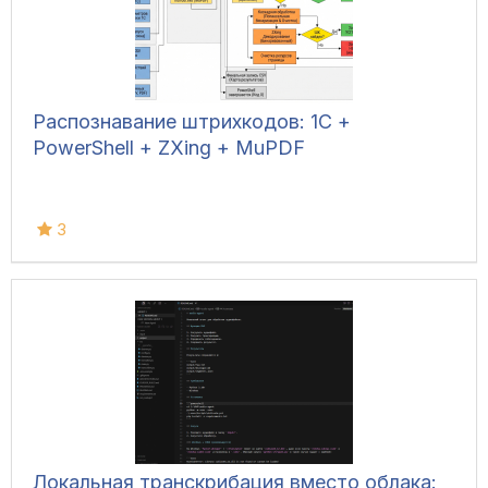
Распознавание штрихкодов: 1С +
PowerShell + ZXing + MuPDF
3
Локальная транскрибация вместо облака: