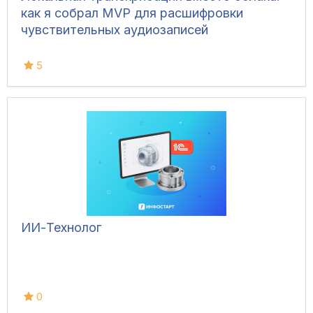
как я собрал MVP для расшифровки
чувствительных аудиозаписей
5
ИИ-Технолог
0