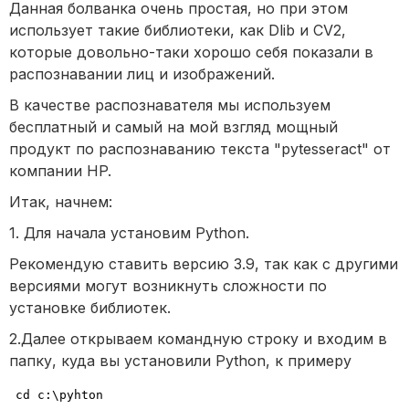
Данная болванка очень простая, но при этом
использует такие библиотеки, как Dlib и CV2,
которые довольно-таки хорошо себя показали в
распознавании лиц и изображений.
В качестве распознавателя мы используем
бесплатный и самый на мой взгляд мощный
продукт по распознаванию текста "pytesseract" от
компании HP.
Итак, начнем:
1. Для начала установим Python.
Рекомендую ставить версию 3.9, так как с другими
версиями могут возникнуть сложности по
установке библиотек.
2.Далее открываем командную строку и входим в
папку, куда вы установили Python, к примеру
cd c:\pyhton