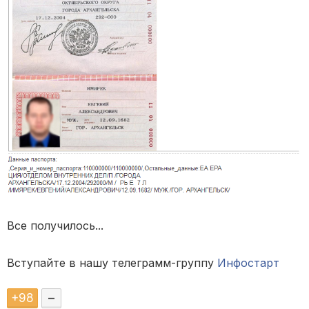
Все получилось...
Вступайте в нашу телеграмм-группу
Инфостарт
+
98
–