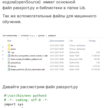
кодом(openSource) имеет основной
файл passport.py и библиотеки в папке Lib.
Так же вспомогательные файлы для машинного
обучения.
Давайте рассмотрим файл passport.py
#!/usr/bin/env python3
# -*- coding: utf-8 -*-
import sys
