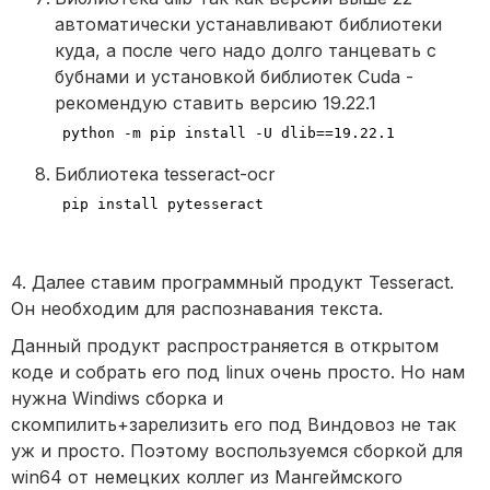
автоматически устанавливают библиотеки
куда, а после чего надо долго танцевать с
бубнами и установкой библиотек Cuda -
рекомендую ставить версию 19.22.1
python -m pip install -U dlib==19.22.1
Библиотека tesseract-ocr
pip install pytesseract
4. Далее ставим программный продукт Tesseract.
Он необходим для распознавания текста.
Данный продукт распространяется в открытом
коде и собрать его под linux очень просто. Но нам
нужна Windiws сборка и
скомпилить+зарелизить его под Виндовоз не так
уж и просто. Поэтому воспользуемся сборкой для
win64 от немецких коллег из Мангеймского