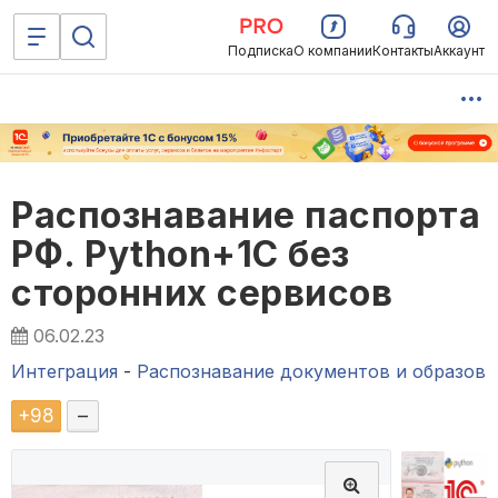
Подписка
О компании
Контакты
Аккаунт
Распознавание паспорта
РФ. Python+1С без
сторонних сервисов
06.02.23
Интеграция
-
Распознавание документов и образов
+
98
–