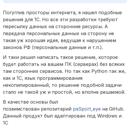
Погуглив просторы интернета, я нашел подобные
решения для 1С. Но все эти разработки требуют
пересылку данных на сторонние ресурсы. А
передача персональных данных на сторону не
такая уж хорошая идея, ведущая к нарушением
законов РФ (персональные данные и т.п.).
И таки решил написать такое решение, которое
будет работать на вашем ПК (серверах) без всяких
там сторонних сервисов. Но так как Python так же,
как и 1С, язык программирования
некопилированный, то решение подобной задачи
стало не такой уж и простой, но вполне решаемой.
В качестве основы был
позаимствован репозитарий
paSport_eye
на GiHub.
Данный продукт был адаптирован под Windows и
1С