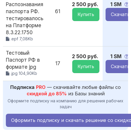
Распознавания
2 500 руб.
1 SM
паспорта РФ.
61
Купить
Скачать
тестировалось
на Платформе
8.3.22.1750
.epf 7,08Kb
Тестовый
2 500 руб.
1 SM
Паспорт РФ в
17
Купить
Скачать
формате jpg
.jpg 104,90Kb
Подписка
PRO
— скачивайте любые файлы со
скидкой до 85%
из Базы знаний
Оформите подписку на компанию для решения рабочих
задач
Оформить подписку и скачать решение со скидк