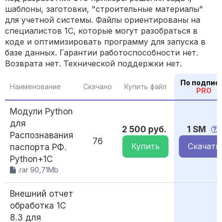
шаблоны, заготовки, "строительные материалы"
для учетной системы. Файлы ориентированы на
специалистов 1С, которые могут разобраться в
коде и оптимизировать программу для запуска в
базе данных. Гарантии работоспособности нет.
Возврата нет. Технической поддержки нет.
По подпис
Наименование
Скачано
Купить файл
PRO
Модули Python
для
2 500 руб.
1 SM
Распознавания
76
Купить
Скачать
паспорта РФ.
Python+1С
.rar 90,71Mb
Внешний отчет
обработка 1С
8.3 для