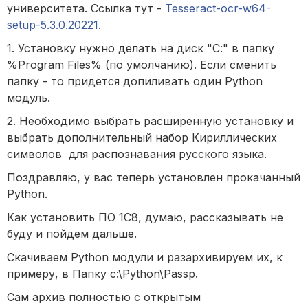
университета. Ссылка тут -
Tesseract-ocr-w64-
setup-5.3.0.20221
.
1. Установку нужно делать на диск "С:" в папку
%Program Files% (по умолчанию). Если сменить
папку - то придется допиливать один Python
модуль.
2. Необходимо выбрать расширенную установку и
выбрать дополнительный набор Кириллических
символов для распознавания русского языка.
Поздравляю, у вас теперь установлен прокачанный
Python.
Как установить ПО 1С8, думаю, рассказывать не
буду и пойдем дальше.
Скачиваем Python модули и разархивируем их, к
примеру, в Папку c:\Python\Passp.
Сам архив полностью с открытым