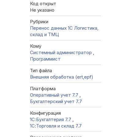
Код открыт
Не указано
Рубрики
Перенос данных 1C
Логистика,
склад и ТМЦ
Кому
Системный администратор
,
Программист
Тип файла
Внешняя обработка (ert,epf)
Платформа
Оперативный учет 7.7
,
Бухгалтерский учет 7.7
Конфигурация
1С:Бухгалтерия 7.7
,
1С:Торговля и склад 7.7