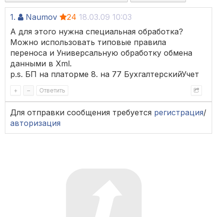
1.
Naumov
24
18.03.09 10:03
А для этого нужна специальная обработка?
Можно использовать типовые правила
переноса и Универсальную обработку обмена
данными в Xml.
p.s. БП на платорме 8. на 77 БухгалтерскийУчет
+
–
Ответить
Для отправки сообщения требуется
регистрация
/
авторизация