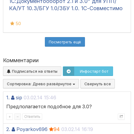
1С:Документооборот 2.1 и 3.0" для УПП/
КА/УТ 10.3/БГУ 1.0/ЗБУ 1.0. 1С-Совместимо
50
Посмотреть ещё
Комментарии
Подписаться на ответы
Инфостарт бот
Сортировка:
Древо развёрнутое
Свернуть все
1.
sip
03.02.14 15:46
Предполагается подобное для 3.0?
+
–
Ответить
2.
Poyarkov696
94
03.02.14 16:19