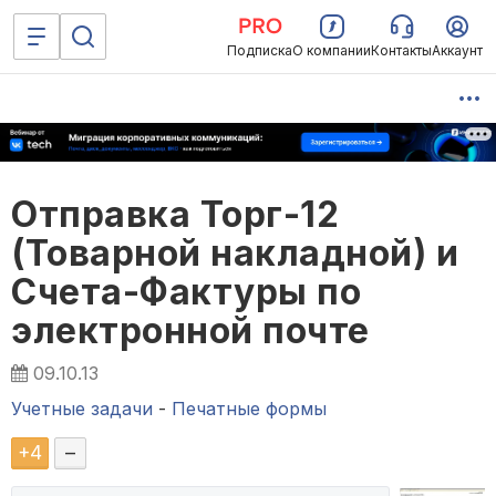
Подписка
О компании
Контакты
Аккаунт
Отправка Торг-12
(Товарной накладной) и
Счета-Фактуры по
электронной почте
09.10.13
Учетные задачи
-
Печатные формы
+
4
–