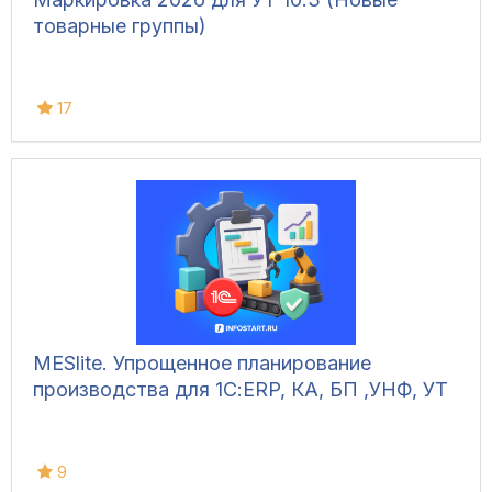
товарные группы)
17
MESlite. Упрощенное планирование
производства для 1С:ERP, КА, БП ,УНФ, УТ
9