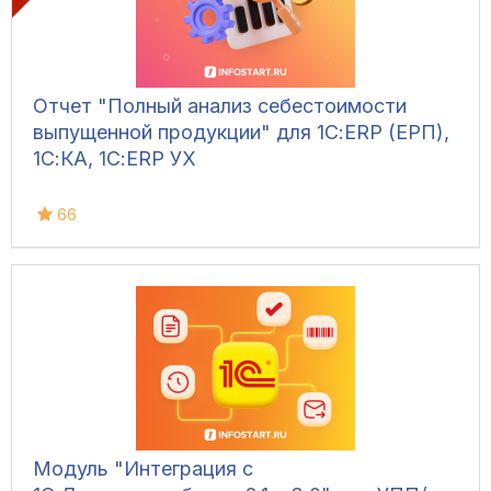
Отчет "Полный анализ себестоимости
выпущенной продукции" для 1С:ERP (ЕРП),
1С:КА, 1С:ERP УХ
66
Модуль "Интеграция с