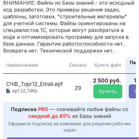
ВНИМАНИЕ: Файлы из Базы знаний - это исходный
код разработки. Это примеры решения задач,
шаблоны, заготовки, "строительные материалы"
для учетной системы. Файлы ориентированы на
специалистов 1С, которые могут разобраться в
коде и оптимизировать программу для запуска в
базе данных. Гарантии работоспособности нет.
Возврата нет. Технической поддержки нет.
По 
Наименование
Скачано
Купить файл
2 500 руб.
1
СЧФ_Торг12_Email.epf
29
.epf 22,74Kb
Купить
С
Подписка
PRO
— скачивайте любые файлы со
скидкой до 85%
из Базы знаний
Оформите подписку на компанию для решения рабочих
задач