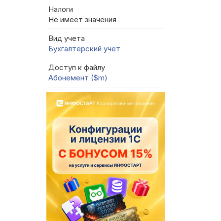
Налоги
Не имеет значения
Вид учета
Бухгалтерский учет
Доступ к файлу
Абонемент ($m)