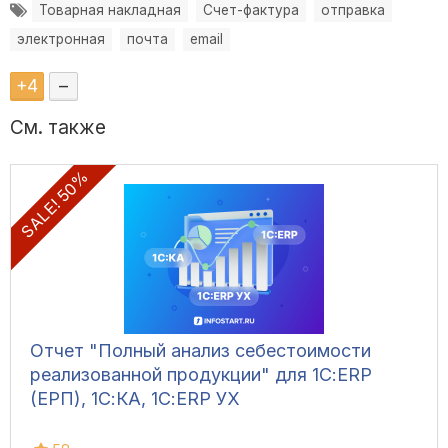
Товарная накладная
Счет-фактура
отправка
электронная
почта
email
+
4
–
См. также
SALE! 50%
Отчет "Полный анализ себестоимости
реализованной продукции" для 1С:ERP
(ЕРП), 1С:КА, 1С:ERP УХ