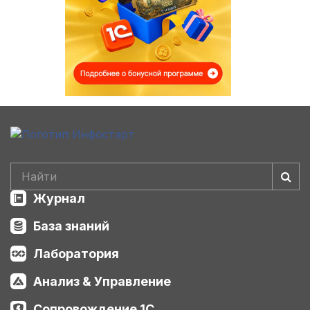
Журнал
База знаний
Лаборатория
Анализ & Управление
Сопровождение 1С