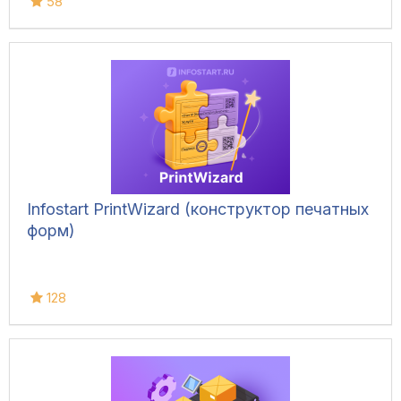
58
Infostart PrintWizard (конструктор печатных
форм)
128