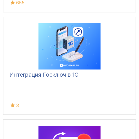
655
Интеграция Госключ в 1С
3