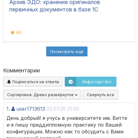
Архив ЭДО: хранение оригиналов
первичных документов в базе 1С
86
Посмотреть ещё
Комментарии
Подписаться на ответы
Инфостарт бот
Сортировка:
Древо развёрнутое
Свернуть все
1.
user1713613
23.07.25 21:05
День добрый! я учусь в университете им. Витте
и я пишу преддипломную практику по Вашей
конфигурации. Можно как то обсудить с Вами