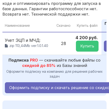
коде и оптимизировать программу для запуска в
базе данных. Гарантии работоспособности нет.
Возврата нет. Технической поддержки нет.
По
Наименование
Скачано
Купить файл
4 200 руб.
Учет ЭЦП и МЧД:
28
.zip 113,44Mb ver:1.0.1.40
Купить
Подписка
PRO
— скачивайте любые файлы со
скидкой до 85%
из Базы знаний
Оформите подписку на компанию для решения рабочих
задач
Оформить подписку и скачать решение со скидк