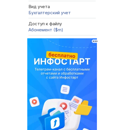
Вид учета
Бухгалтерский учет
Доступ к файлу
Абонемент ($m)