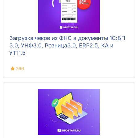
Загрузка чеков из ФНС в документы 1С:БП
3.0, УНФ3.0, Розница3.0, ERP2.5, КА и
УТ11.5
266