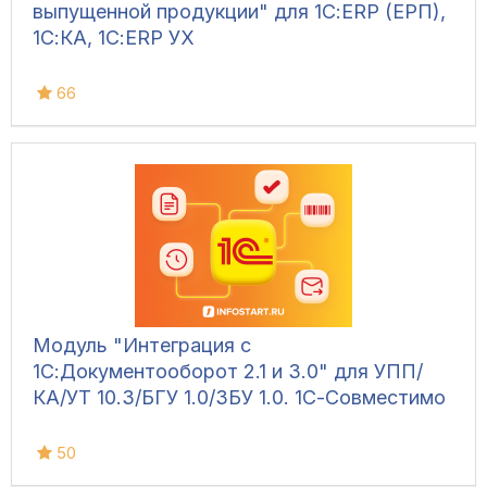
выпущенной продукции" для 1С:ERP (ЕРП),
1С:КА, 1С:ERP УХ
66
Модуль "Интеграция с
1С:Документооборот 2.1 и 3.0" для УПП/
КА/УТ 10.3/БГУ 1.0/ЗБУ 1.0. 1С-Совместимо
50