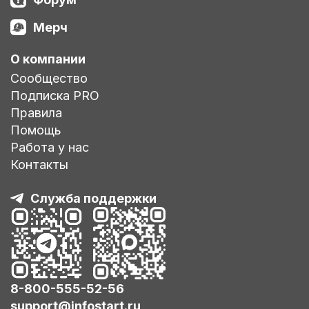
Мерч
О компании
Сообщество
Подписка PRO
Правила
Помощь
Работа у нас
Контакты
Служба поддержки
8-800-555-52-56
support@infostart.ru