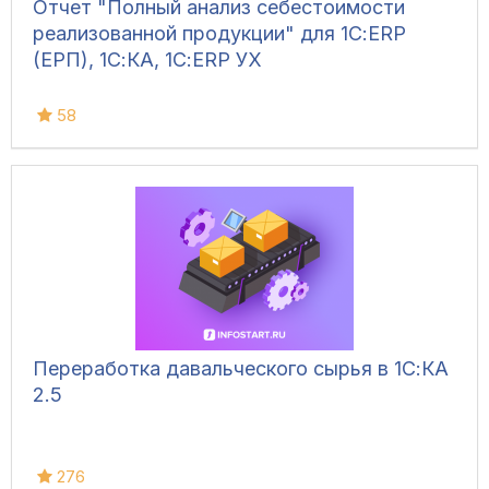
Отчет "Полный анализ себестоимости
реализованной продукции" для 1С:ERP
(ЕРП), 1С:КА, 1С:ERP УХ
58
Переработка давальческого сырья в 1С:КА
2.5
276