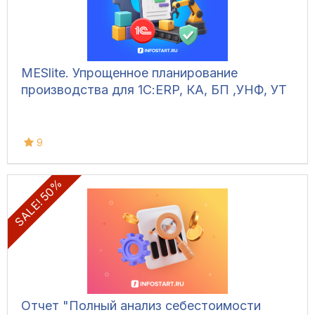
MESlite. Упрощенное планирование
производства для 1С:ERP, КА, БП ,УНФ, УТ
9
SALE! 50%
Отчет "Полный анализ себестоимости