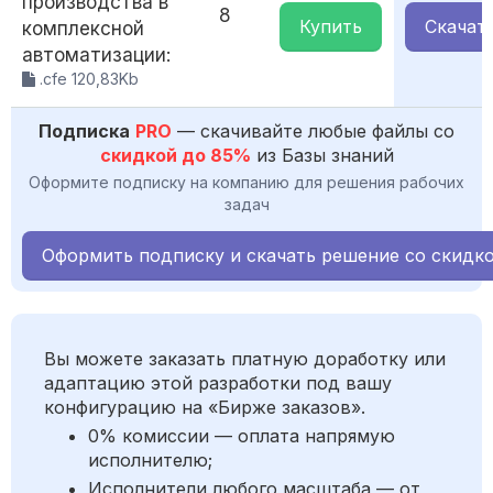
производства в
8
Купить
Скачат
комплексной
автоматизации:
.cfe 120,83Kb
Подписка
PRO
— скачивайте любые файлы со
скидкой до 85%
из Базы знаний
Оформите подписку на компанию для решения рабочих
задач
Оформить подписку и скачать решение со скидк
Вы можете заказать платную доработку или
адаптацию этой разработки под вашу
конфигурацию на «Бирже заказов».
0% комиссии — оплата напрямую
исполнителю;
Исполнители любого масштаба — от