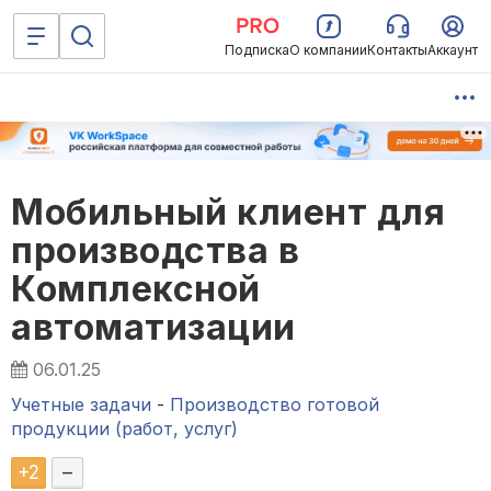
Подписка
О компании
Контакты
Аккаунт
Мобильный клиент для
производства в
Комплексной
автоматизации
06.01.25
Учетные задачи
-
Производство готовой
продукции (работ, услуг)
+
2
–