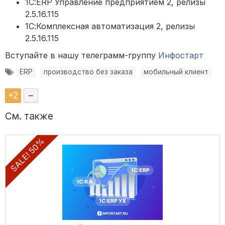
1С:ERP Управление предприятием 2, релизы
2.5.16.115
1С:Комплексная автоматизация 2, релизы
2.5.16.115
Вступайте в нашу телеграмм-группу
Инфостарт
ERP
производство без заказа
мобильный клиент
+
2
–
См. также
SALE! 50%