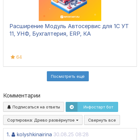
Расширение Модуль Автосервис для 1С УТ
11, УНФ, Бухгалтерия, ERP, КА
64
Посмотреть ещё
Комментарии
Подписаться на ответы
Инфостарт бот
Сортировка:
Древо развёрнутое
Свернуть все
1.
kolyshkinairina
30.08.25 08:28