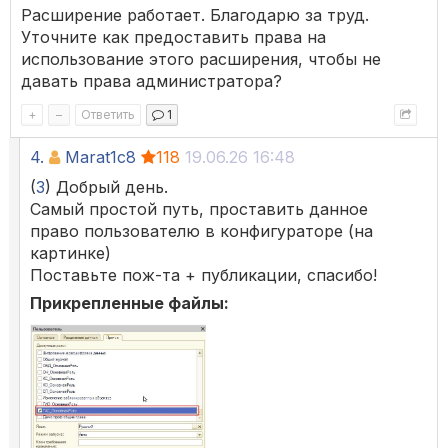
Расширение работает. Благодарю за труд.
Уточните как предоставить права на
использование этого расширения, чтобы не
давать права администратора?
+
–
Ответить
1
4.
Marat1c8
118
19.06.26 16:48
(
3
) Добрый день.
Самый простой путь, проставить данное
право пользователю в конфигураторе (на
картинке)
Поставьте пож-та + публикации, спасибо!
Прикрепленные файлы: