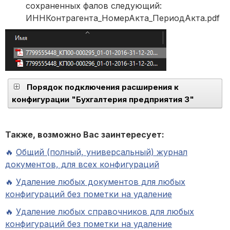
сохраненных фалов следующий:
ИННКонтрагента_НомерАкта_ПериодАкта.pdf
Порядок подключения расширения к
конфигурации "Бухгалтерия предприятия 3"
Также, возможно Вас заинтересует:
🔥
Общий (полный, универсальный) журнал
документов, для всех конфигураций
🔥
Удаление любых документов для любых
конфигураций без пометки на удаление
🔥
Удаление любых справочников для любых
конфигураций без пометки на удаление