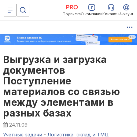
Подписка
О компании
Контакты
Аккаунт
Выгрузка и загрузка
документов
Поступление
материалов со связью
между элементами в
разных базах
24.11.09
Учетные задачи
-
Логистика, склад и ТМЦ