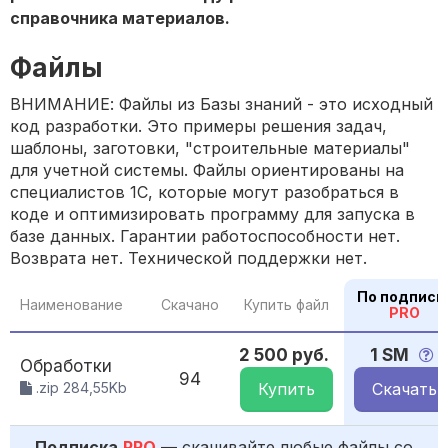
справочника материалов.
Файлы
ВНИМАНИЕ: Файлы из Базы знаний - это исходный
код разработки. Это примеры решения задач,
шаблоны, заготовки, "строительные материалы"
для учетной системы. Файлы ориентированы на
специалистов 1С, которые могут разобраться в
коде и оптимизировать программу для запуска в
базе данных. Гарантии работоспособности нет.
Возврата нет. Технической поддержки нет.
По подписк
Наименование
Скачано
Купить файл
PRO
2 500 руб.
1 SM
Обработки
94
.zip 284,55Kb
Купить
Скачать
Подписка
PRO
— скачивайте любые файлы со