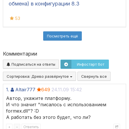
обмена) в конфигурации 8.3
53
Посмотреть ещё
Комментарии
Подписаться на ответы
Инфостарт бот
Сортировка:
Древо развёрнутое
Свернуть все
1.
Altair777
649
24.11.09 15:42
Автор, укажите платформу.
И что значит "писалось с использованием
formex.dll"? :D
А работать без этого будет, что ли?
+
–
Ответить