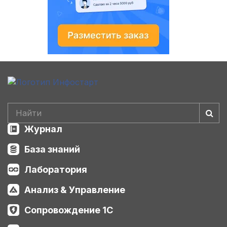
Журнал
База знаний
Лаборатория
Анализ & Управление
Сопровождение 1С