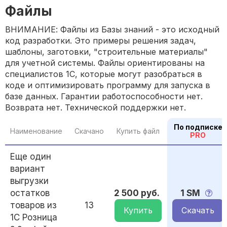
Файлы
ВНИМАНИЕ: Файлы из Базы знаний - это исходный
код разработки. Это примеры решения задач,
шаблоны, заготовки, "строительные материалы"
для учетной системы. Файлы ориентированы на
специалистов 1С, которые могут разобраться в
коде и оптимизировать программу для запуска в
базе данных. Гарантии работоспособности нет.
Возврата нет. Технической поддержки нет.
По подписке
Наименование
Скачано
Купить файл
PRO
Еще один
вариант
выгрузки
остатков
2 500 руб.
1 SM
товаров из
13
Купить
Скачать
1С Розница