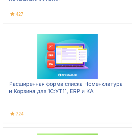
427
Расширенная форма списка Номенклатура
и Корзина для 1С:УТ11, ERP и КА
724