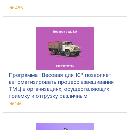
486
Программа "Весовая для 1С" позволяет
автоматизировать процесс взвешивания
ТМЦ в организациях, осуществляющих
приемку и отгрузку различным
транспортом, для ведения складского
146
учета и контроля остатков на складах.
Конфигурация позволяет фиксировать вес
вручную, напрямую с весов, а также