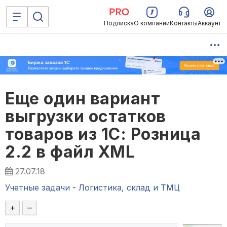
Подписка
О компании
Контакты
Аккаунт
Еще один вариант
выгрузки остатков
товаров из 1С: Розница
2.2 в файл XML
27.07.18
Учетные задачи
-
Логистика, склад и ТМЦ
+
–