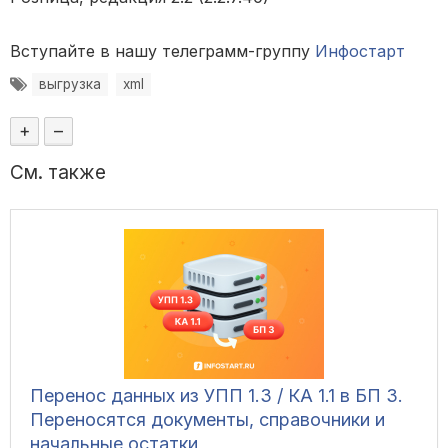
Вступайте в нашу телеграмм-группу
Инфостарт
выгрузка
xml
+
–
См. также
Перенос данных из УПП 1.3 / КА 1.1 в БП 3.
Переносятся документы, справочники и
начальные остатки