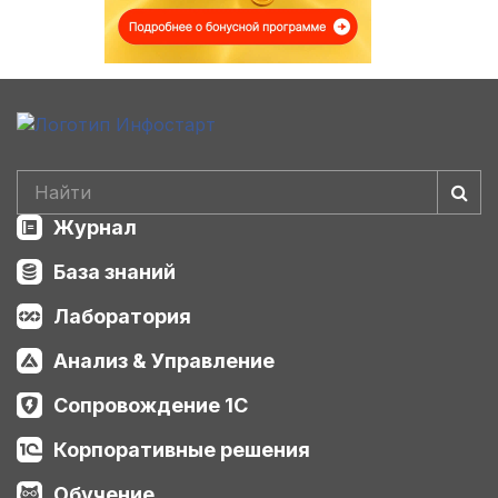
Журнал
База знаний
Лаборатория
Анализ & Управление
Сопровождение 1С
Корпоративные решения
Обучение