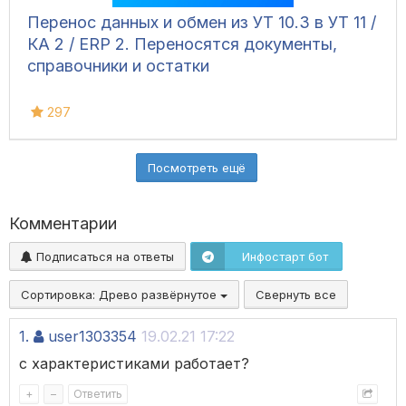
Перенос данных и обмен из УТ 10.3 в УТ 11 /
КА 2 / ERP 2. Переносятся документы,
справочники и остатки
297
Посмотреть ещё
Комментарии
Подписаться на ответы
Инфостарт бот
Сортировка:
Древо развёрнутое
Свернуть все
1.
user1303354
19.02.21 17:22
с характеристиками работает?
+
–
Ответить