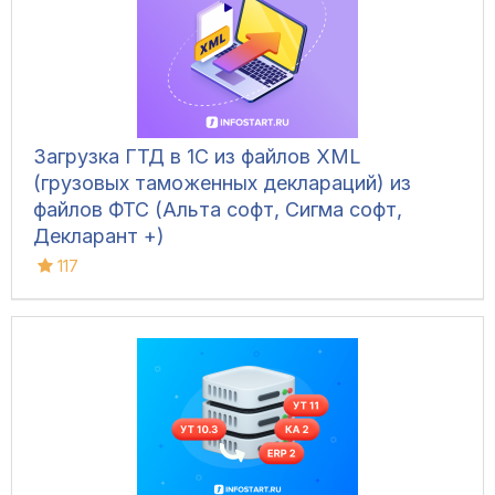
управлять дополнительным
оборудованием и контролировать
движение транспорта.
Загрузка ГТД в 1С из файлов XML
(грузовых таможенных деклараций) из
файлов ФТС (Альта софт, Сигма софт,
Декларант +)
117